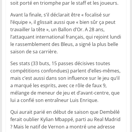
soit porté en triomphe par le staff et les joueurs.
Avant la finale, s’il déclarait être « focalisé sur
l’équipe », il glissait aussi que « bien sûr ça peut
travailler la tête », un Ballon d’Or. A 28 ans,
l’attaquant international français, qui rejoint lundi
le rassemblement des Bleus, a signé la plus belle
saison de sa carrière.
Ses stats (33 buts, 15 passes décisives toutes
compétitions confondues) parlent d’elles-mêmes,
mais c’est aussi dans son influence sur le jeu qu’il
a marqué les esprits, avec ce rôle de faux 9,
mélange de meneur de jeu et d’avant-centre, que
lui a confié son entraîneur Luis Enrique.
Qui aurait parié en début de saison que Dembélé
ferait oublier Kylian Mbappé, parti au Real Madrid
? Mais le natif de Vernon a montré une adresse