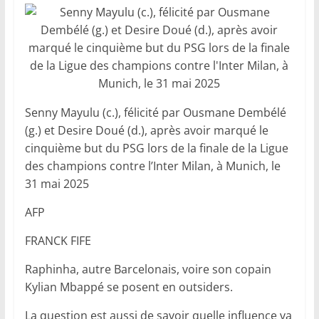
Senny Mayulu (c.), félicité par Ousmane Dembélé
(g.) et Desire Doué (d.), après avoir marqué le
cinquième but du PSG lors de la finale de la Ligue
des champions contre l’Inter Milan, à Munich, le
31 mai 2025
AFP
FRANCK FIFE
Raphinha, autre Barcelonais, voire son copain
Kylian Mbappé se posent en outsiders.
La question est aussi de savoir quelle influence va