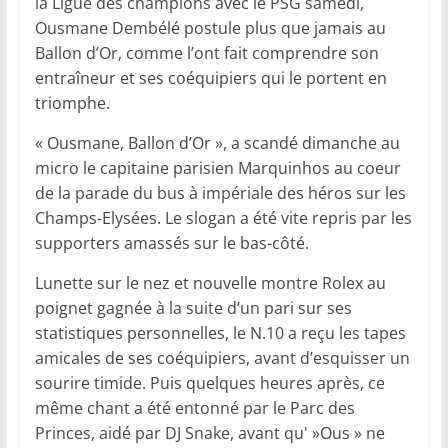
la Ligue des champions avec le PSG samedi,
Ousmane Dembélé postule plus que jamais au
Ballon d’Or, comme l’ont fait comprendre son
entraîneur et ses coéquipiers qui le portent en
triomphe.
« Ousmane, Ballon d’Or », a scandé dimanche au
micro le capitaine parisien Marquinhos au coeur
de la parade du bus à impériale des héros sur les
Champs-Elysées. Le slogan a été vite repris par les
supporters amassés sur le bas-côté.
Lunette sur le nez et nouvelle montre Rolex au
poignet gagnée à la suite d’un pari sur ses
statistiques personnelles, le N.10 a reçu les tapes
amicales de ses coéquipiers, avant d’esquisser un
sourire timide. Puis quelques heures après, ce
même chant a été entonné par le Parc des
Princes, aidé par DJ Snake, avant qu' »Ous » ne