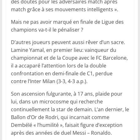
des doutes pour les adversaires match après
match grâce à ses mouvements intelligents ».
Mais ne pas avoir marqué en finale de Ligue des
champions va-t-il le pénaliser ?
D’autres joueurs peuvent aussi rêver d’un sacre.
Lamine Yamal, en premier lieu: vainqueur du
championnat et de la Coupe avec le FC Barcelone,
il a accaparé l’attention lors de la double
confrontation en demi-finale de C1, perdue
contre l’Inter Milan (3-3, 4-3 a.p.).
Son ascension fulgurante, à 17 ans, plaide pour
lui, dans un microcosme qui recherche
continuellement la star de demain. L’an dernier, le
Ballon d’Or de Rodri, qui incarnait comme
Dembélé « l’humilité », faisait figure d’exception
après des années de duel Messi – Ronaldo.