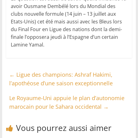
avoir Ousmane Dembélé lors du Mondial des
clubs nouvelle formule (14 juin – 13 juillet aux
Etats-Unis) cet été mais aussi avec les Bleus lors
du Final Four en Ligue des nations dont la demi-
finale l’opposera jeudi à l’Espagne d’un certain
Lamine Yamal.
←
Ligue des champions: Ashraf Hakimi,
l’apothéose d’une saison exceptionnelle
Le Royaume-Uni appuie le plan d’autonomie
marocain pour le Sahara occidental
→
Vous pourrez aussi aimer