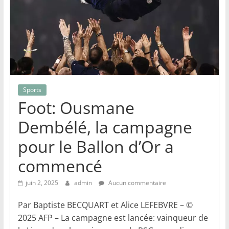
Sports
Foot: Ousmane
Dembélé, la campagne
pour le Ballon d’Or a
commencé
juin 2, 2025
admin
Aucun commentaire
Par Baptiste BECQUART et Alice LEFEBVRE – ©
2025 AFP – La campagne est lancée: vainqueur de