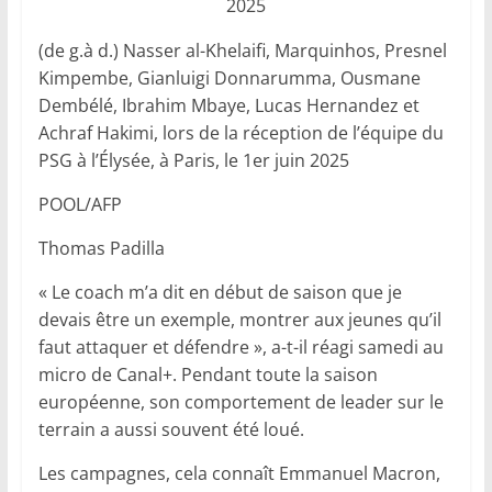
(de g.à d.) Nasser al-Khelaifi, Marquinhos, Presnel
Kimpembe, Gianluigi Donnarumma, Ousmane
Dembélé, Ibrahim Mbaye, Lucas Hernandez et
Achraf Hakimi, lors de la réception de l’équipe du
PSG à l’Élysée, à Paris, le 1er juin 2025
POOL/AFP
Thomas Padilla
« Le coach m’a dit en début de saison que je
devais être un exemple, montrer aux jeunes qu’il
faut attaquer et défendre », a-t-il réagi samedi au
micro de Canal+. Pendant toute la saison
européenne, son comportement de leader sur le
terrain a aussi souvent été loué.
Les campagnes, cela connaît Emmanuel Macron,