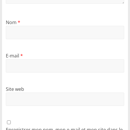
Nom
*
E-mail
*
Site web
Enregistrer mon nom, mon e-mail et mon site dans le