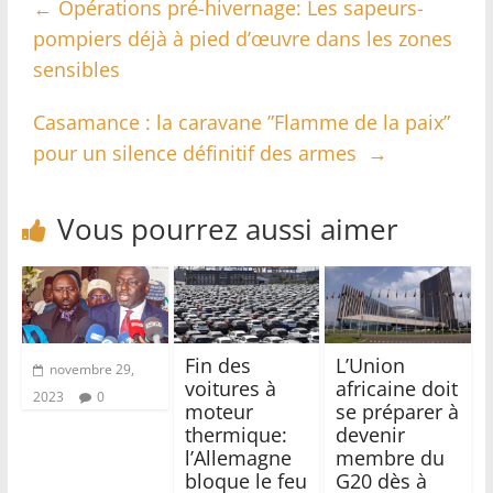
←
Opérations pré-hivernage: Les sapeurs-
pompiers déjà à pied d’œuvre dans les zones
sensibles
Casamance : la caravane ”Flamme de la paix”
pour un silence définitif des armes
→
Vous pourrez aussi aimer
Fin des
L’Union
novembre 29,
voitures à
africaine doit
2023
0
moteur
se préparer à
thermique:
devenir
l’Allemagne
membre du
bloque le feu
G20 dès à