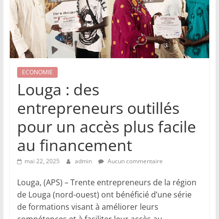
ECONOMIE
Louga : des
entrepreneurs outillés
pour un accès plus facile
au financement
mai 22, 2025
admin
Aucun commentaire
Louga, (APS) – Trente entrepreneurs de la région
de Louga (nord-ouest) ont bénéficié d’une série
de formations visant à améliorer leurs
compétences et à faciliter leur accès au