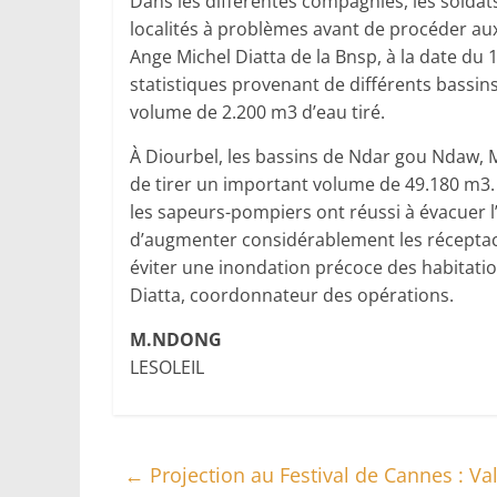
Dans les différentes compagnies, les solda
localités à problèmes avant de procéder au
Ange Michel Diatta de la Bnsp, à la date du
statistiques provenant de différents bassi
volume de 2.200 m3 d’eau tiré.
À Diourbel, les bassins de Ndar gou Ndaw, 
de tirer un important volume de 49.180 m3. C
les sapeurs-pompiers ont réussi à évacuer l’
d’augmenter considérablement les réceptacle
éviter une inondation précoce des habitatio
Diatta, coordonnateur des opérations.
M.NDONG
LESOLEIL
←
Projection au Festival de Cannes : Va