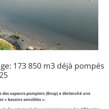
age: 173 850 m3 déjà pompés
025
ale des sapeurs-pompiers (Bnsp) a déclenché une
s « bassins sensibles ».