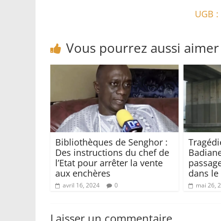
UGB :
Vous pourrez aussi aimer
Bibliothèques de Senghor :
Tragédi
Des instructions du chef de
Badiane
l’Etat pour arrêter la vente
passage
aux enchères
dans le
avril 16, 2024
0
mai 26, 
Laisser un commentaire