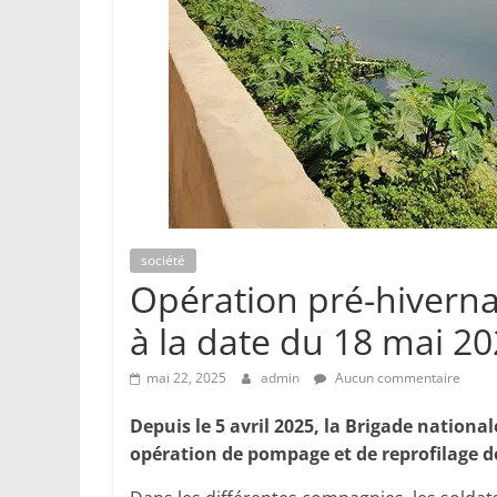
société
Opération pré-hivern
à la date du 18 mai 2
mai 22, 2025
admin
Aucun commentaire
Depuis le 5 avril 2025, la Brigade nation
opération de pompage et de reprofilage de