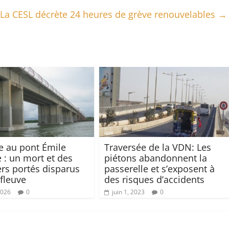
 La CESL décrète 24 heures de grève renouvelables
→
e au pont Émile
Traversée de la VDN: Les
 : un mort et des
piétons abandonnent la
rs portés disparus
passerelle et s’exposent à
 fleuve
des risques d’accidents
2026
0
juin 1, 2023
0