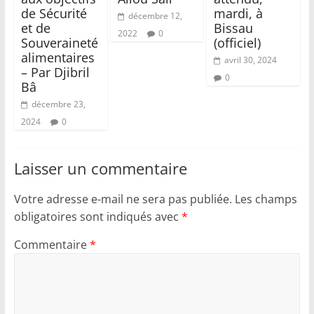
de Sécurité
mardi, à
décembre 12,
et de
Bissau
2022
0
Souveraineté
(officiel)
alimentaires
avril 30, 2024
– Par Djibril
0
Bâ
décembre 23,
2024
0
Laisser un commentaire
Votre adresse e-mail ne sera pas publiée.
Les champs
obligatoires sont indiqués avec
*
Commentaire
*