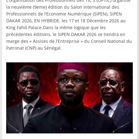
L’organisation des Professionnels des TIC'S (OPTIC) organise
la neuvième (9eme) édition du Salon International des
Professionnels de l’Economie Numérique (SIPEN), SIPEN
DAKAR 2026, EN HYBRIDE, les 17 et 18 Décembre 2026 au
King Fahd Palace.Dans la même logique que les
précédentes éditions, le SIPEN DAKAR 2026 se tiendra en
marge des « Assises de l’Entreprise » du Conseil National du
Patronat (CNP) au Sénégal.