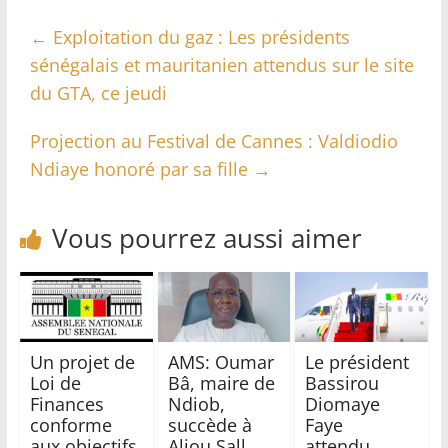
←
Exploitation du gaz : Les présidents
sénégalais et mauritanien attendus sur le site
du GTA, ce jeudi
Projection au Festival de Cannes : Valdiodio
Ndiaye honoré par sa fille
→
Vous pourrez aussi aimer
Un projet de
AMS: Oumar
Le président
Loi de
Bâ, maire de
Bassirou
Finances
Ndiob,
Diomaye
conforme
succède à
Faye
aux objectifs
Aliou Sall
attendu,