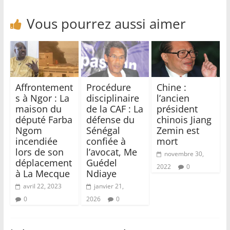
Vous pourrez aussi aimer
Affrontement
Procédure
Chine :
s à Ngor : La
disciplinaire
l’ancien
maison du
de la CAF : La
président
député Farba
défense du
chinois Jiang
Ngom
Sénégal
Zemin est
incendiée
confiée à
mort
lors de son
l’avocat, Me
novembre 30,
déplacement
Guédel
2022
0
à La Mecque
Ndiaye
avril 22, 2023
janvier 21,
0
2026
0