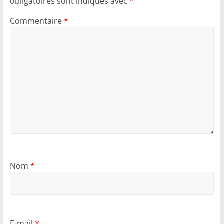
obligatoires sont indiqués avec
*
Commentaire
*
Nom
*
E-mail
*