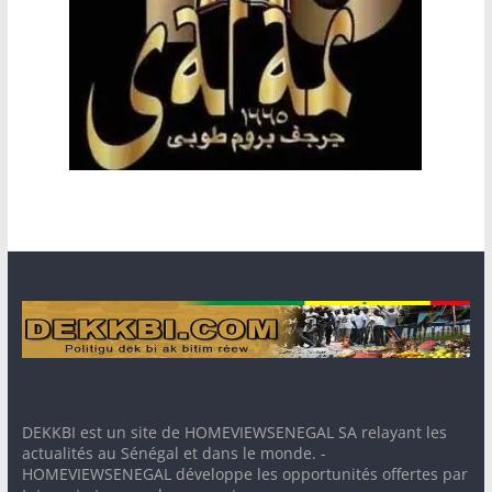
DEKKBI est un site de HOMEVIEWSENEGAL SA relayant les
actualités au Sénégal et dans le monde. -
HOMEVIEWSENEGAL développe les opportunités offertes par