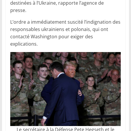
destinées à l’Ukraine, rapporte l’agence de
presse.
L’ordre a immédiatement suscité l’indignation des
responsables ukrainiens et polonais, qui ont
contacté Washington pour exiger des
explications.
Le secrétaire à la Défense Pete Hegseth et le