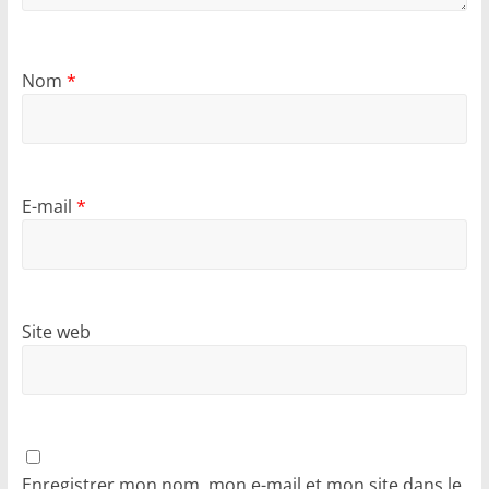
Nom
*
E-mail
*
Site web
Enregistrer mon nom, mon e-mail et mon site dans le