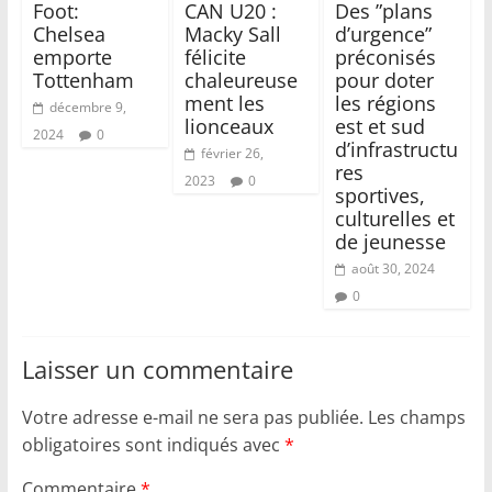
Foot:
CAN U20 :
Des ”plans
Chelsea
Macky Sall
d’urgence”
emporte
félicite
préconisés
Tottenham
chaleureuse
pour doter
ment les
les régions
décembre 9,
lionceaux
est et sud
2024
0
d’infrastructu
février 26,
res
2023
0
sportives,
culturelles et
de jeunesse
août 30, 2024
0
Laisser un commentaire
Votre adresse e-mail ne sera pas publiée.
Les champs
obligatoires sont indiqués avec
*
Commentaire
*