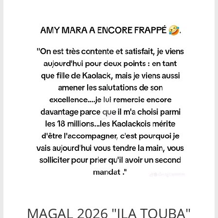
MAGAL 2026 "ILA TOUBA"