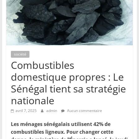
société
Combustibles
domestique propres : Le
Sénégal tient sa stratégie
nationale
avril 7, 2025
admin
Aucun commentaire
Les ménages sénégalais utilisent 42% de
combustibles ligneux. Pour changer cette