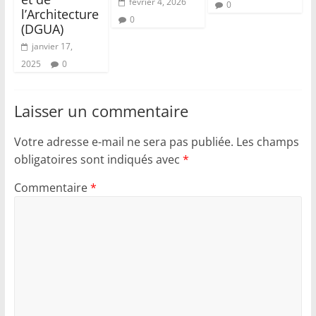
février 4, 2026
0
l’Architecture
0
(DGUA)
janvier 17,
2025
0
Laisser un commentaire
Votre adresse e-mail ne sera pas publiée.
Les champs
obligatoires sont indiqués avec
*
Commentaire
*