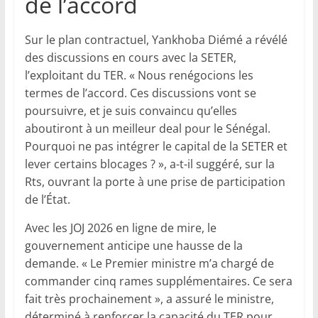
de l’accord
Sur le plan contractuel, Yankhoba Diémé a révélé
des discussions en cours avec la SETER,
l’exploitant du TER. « Nous renégocions les
termes de l’accord. Ces discussions vont se
poursuivre, et je suis convaincu qu’elles
aboutiront à un meilleur deal pour le Sénégal.
Pourquoi ne pas intégrer le capital de la SETER et
lever certains blocages ? », a-t-il suggéré, sur la
Rts, ouvrant la porte à une prise de participation
de l’État.
Avec les JOJ 2026 en ligne de mire, le
gouvernement anticipe une hausse de la
demande. « Le Premier ministre m’a chargé de
commander cinq rames supplémentaires. Ce sera
fait très prochainement », a assuré le ministre,
déterminé à renforcer la capacité du TER pour