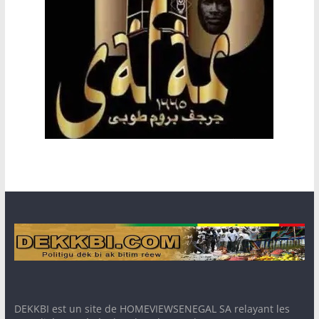
DEKKBI est un site de HOMEVIEWSENEGAL SA relayant les