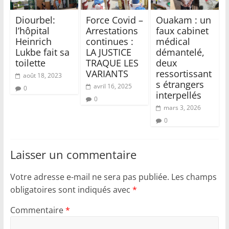
Diourbel:
Force Covid –
Ouakam : un
l’hôpital
Arrestations
faux cabinet
Heinrich
continues :
médical
Lukbe fait sa
LA JUSTICE
démantelé,
toilette
TRAQUE LES
deux
VARIANTS
ressortissant
août 18, 2023
s étrangers
avril 16, 2025
0
interpellés
0
mars 3, 2026
0
Laisser un commentaire
Votre adresse e-mail ne sera pas publiée.
Les champs
obligatoires sont indiqués avec
*
Commentaire
*