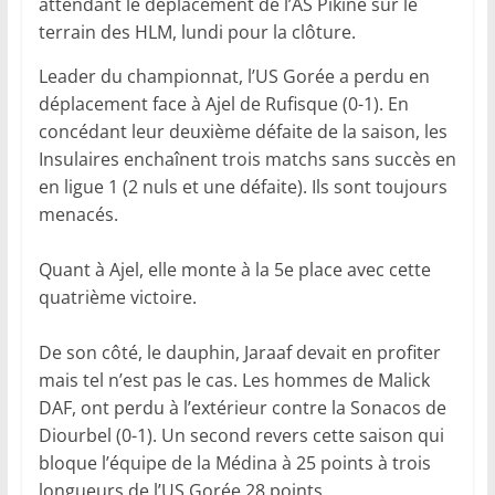
attendant le déplacement de l’AS Pikine sur le
terrain des HLM, lundi pour la clôture.
Leader du championnat, l’US Gorée a perdu en
déplacement face à Ajel de Rufisque (0-1). En
concédant leur deuxième défaite de la saison, les
Insulaires enchaînent trois matchs sans succès en
en ligue 1 (2 nuls et une défaite). Ils sont toujours
menacés.
Quant à Ajel, elle monte à la 5e place avec cette
quatrième victoire.
De son côté, le dauphin, Jaraaf devait en profiter
mais tel n’est pas le cas. Les hommes de Malick
DAF, ont perdu à l’extérieur contre la Sonacos de
Diourbel (0-1). Un second revers cette saison qui
bloque l’équipe de la Médina à 25 points à trois
longueurs de l’US Gorée 28 points.