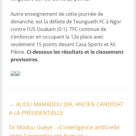
Autre enseignement de cette journée de
dimanche, est la défaite de Teungueth FC à Ngor
contre l’US Ouakam (0-1). TFC continue de
s’enfoncer en occupant la 12e place avec
seulement 15 points devant Casa Sports et AS
Pikine.
Ci-dessous les résultats et le classement
provisoires.
←
ALIOU MAMADOU DIA, ANCIEN CANDIDAT
A LA PRÉSIDENTIELLE
Dr Modou Gueye : «L’intelligence artificielle
imite l’apprentissage humain »
→