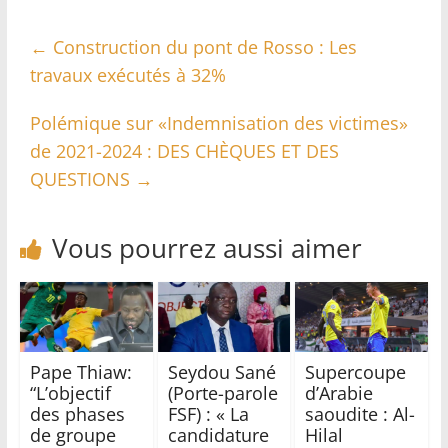
←
Construction du pont de Rosso : Les
travaux exécutés à 32%
Polémique sur «Indemnisation des victimes»
de 2021-2024 : DES CHÈQUES ET DES
QUESTIONS
→
Vous pourrez aussi aimer
Pape Thiaw:
Seydou Sané
Supercoupe
“L’objectif
(Porte-parole
d’Arabie
des phases
FSF) : « La
saoudite : Al-
de groupe
candidature
Hilal