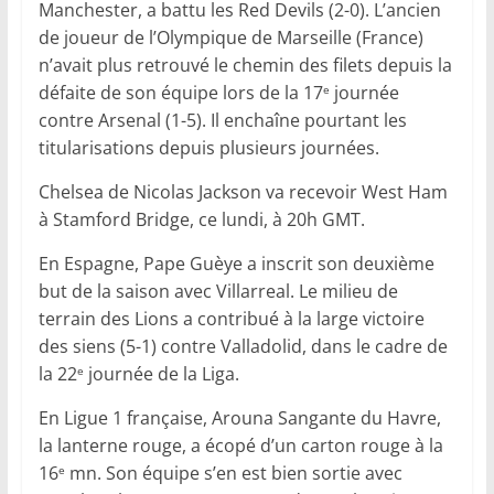
Manchester, a battu les Red Devils (2-0). L’ancien
de joueur de l’Olympique de Marseille (France)
n’avait plus retrouvé le chemin des filets depuis la
défaite de son équipe lors de la 17
journée
e
contre Arsenal (1-5). Il enchaîne pourtant les
titularisations depuis plusieurs journées.
Chelsea de Nicolas Jackson va recevoir West Ham
à Stamford Bridge, ce lundi, à 20h GMT.
En Espagne, Pape Guèye a inscrit son deuxième
but de la saison avec Villarreal. Le milieu de
terrain des Lions a contribué à la large victoire
des siens (5-1) contre Valladolid, dans le cadre de
la 22
journée de la Liga.
e
En Ligue 1 française, Arouna Sangante du Havre,
la lanterne rouge, a écopé d’un carton rouge à la
16
mn. Son équipe s’en est bien sortie avec
e