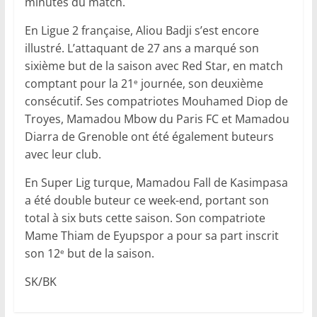
minutes du match.
En Ligue 2 française, Aliou Badji s’est encore
illustré. L’attaquant de 27 ans a marqué son
sixième but de la saison avec Red Star, en match
comptant pour la 21
journée, son deuxième
e
consécutif. Ses compatriotes Mouhamed Diop de
Troyes, Mamadou Mbow du Paris FC et Mamadou
Diarra de Grenoble ont été également buteurs
avec leur club.
En Super Lig turque, Mamadou Fall de Kasimpasa
a été double buteur ce week-end, portant son
total à six buts cette saison. Son compatriote
Mame Thiam de Eyupspor a pour sa part inscrit
son 12
but de la saison.
e
SK/BK