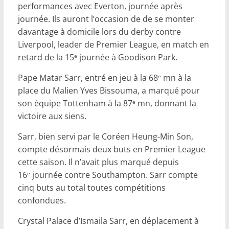
performances avec Everton, journée après
journée. Ils auront l’occasion de de se monter
davantage à domicile lors du derby contre
Liverpool, leader de Premier League, en match en
retard de la 15
journée à Goodison Park.
e
Pape Matar Sarr, entré en jeu à la 68
mn à la
e
place du Malien Yves Bissouma, a marqué pour
son équipe Tottenham à la 87
mn, donnant la
e
victoire aux siens.
Sarr, bien servi par le Coréen Heung-Min Son,
compte désormais deux buts en Premier League
cette saison. Il n’avait plus marqué depuis
16
journée contre Southampton. Sarr compte
e
cinq buts au total toutes compétitions
confondues.
Crystal Palace d’Ismaila Sarr, en déplacement à