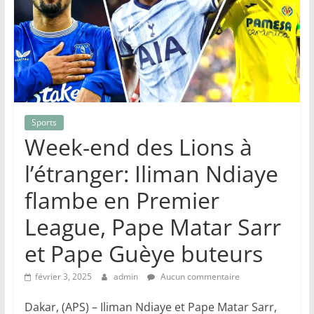
Sports
Week-end des Lions à
l’étranger: Iliman Ndiaye
flambe en Premier
League, Pape Matar Sarr
et Pape Guèye buteurs
février 3, 2025
admin
Aucun commentaire
Dakar, (APS) – Iliman Ndiaye et Pape Matar Sarr,