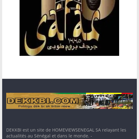
DEKKBI est un site de HOMEVIEWSENEGAL SA relayant les
actualités au Sénégal et dans le monde. -