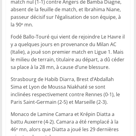
match nul (1-1) contre Angers de Bamba Diagne,
absent de la feuille de match, et Ibrahima Niane,
passeur décisif sur l’égalisation de son équipe, à
la 90
mn.
e
Fodé Ballo-Touré qui vient de rejoindre Le Havre il
y a quelques jours en provenance du Milan AC
(Italie), a joué son premier match en Ligue 1. Mais
le milieu de terrain, titulaire au départ, a dû céder
sa place à la 28 mn, à cause d’une blessure.
Strasbourg de Habib Diarra, Brest d’Abdallah
Sima et Lyon de Moussa Niakhaté se sont
inclinées respectivement contre Rennes (0-1), le
Paris Saint-Germain (2-5) et Marseille (2-3).
Monaco de Lamine Camara et Krépin Diatta a
battu Auxerre (4-2). Camara a été remplacé à la
46
mn, alors que Diatta a joué les 29 dernières
e