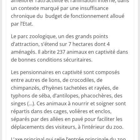
améliorer l’attractivité et l’animation interne, dans
un contexte marqué par une insuffisance
chronique du budget de fonctionnement alloué
par l’Etat.
Le parc zoologique, un des grands points
d’attraction, s’étend sur 7 hectares dont 4
aménagés. Il abrite 237 animaux en captivité dans
de bonnes conditions sécuritaires.
Les pensionnaires en captivité sont composés
entre autres de lions, de crocodiles, de
chimpanzés, d’hyènes tachetées et rayées, de
typhons de séba, d’antilopes, phacochères, des
singes (…). Ces animaux à nourrir et soigner sont
répartis dans des cages, volières et enclos,
séparés par des allées en pavé pour faciliter les
déplacements des visiteurs, à l’intérieur du zoo.
L’axe principal qui relie l’entrée principale du zoo