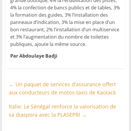
grande boutique, 4% la réhabilitation des pistes,
4% la confection de bancs publics et de tables, 3%
la formation des guides, 3% l’installation des
panneaux d’indication, 3% la mise en place d’un
bon restaurant, 2% l’installation d’un multiservice
et 3% l’augmentation du nombre de toilettes
publiques, ajoute la même source.
Par Abdoulaye Badji
←
Un paquet de services d’assurance offert
aux conducteurs de motos-taxis de Kaolack
Italie: Le Sénégal renforce la valorisation de
sa diaspora avec la PLASEPRI
→