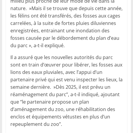
milieu plus proche de leur mode de vie dans la
nature. »Mais il se trouve que depuis cette année,
les félins ont été transférés, des fosses aux cages
carrelées, à la suite de fortes pluies diluviennes
enregistrées, entrainant une inondation des
fosses causée par le débordement du plan d’eau
du parc », a-t-il expliqué.
Il a assuré que les nouvelles autorités du parc
sont en train d’œuvrer pour libérer, les fosses aux
lions des eaux pluviales, avec l’appui d’un
partenaire privé qui est venu inspecter les lieux, la
semaine dernière. »Dès 2025, il est prévu un
réaménagement du parc’’, a-t-il indiqué, ajoutant
que ‘’le partenaire propose un plan
d’aménagement du zoo, une réhabilitation des
enclos et équipements vétustes en plus d’un
repeuplement du zoo’’.