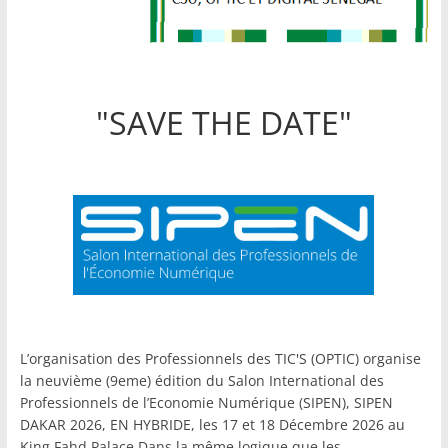
"SAVE THE DATE"
L’organisation des Professionnels des TIC'S (OPTIC) organise
la neuvième (9eme) édition du Salon International des
Professionnels de l’Economie Numérique (SIPEN), SIPEN
DAKAR 2026, EN HYBRIDE, les 17 et 18 Décembre 2026 au
King Fahd Palace.Dans la même logique que les