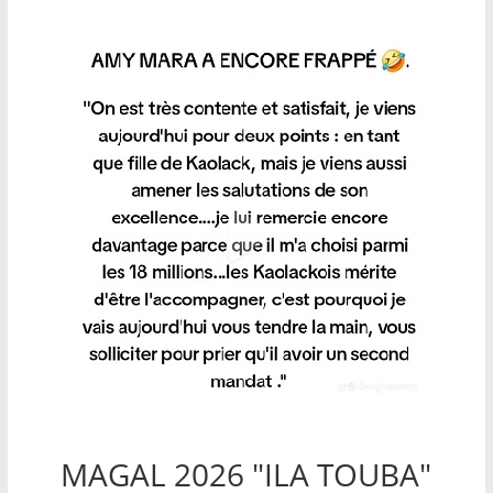
MAGAL 2026 "ILA TOUBA"