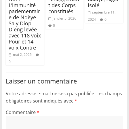
L’immunité
t des Corps
isolé
parlementair
constitués
septembre 11,
e de Ndèye
janvier 5, 2026
2024
0
Saly Diop
0
Dieng levée
avec 118 voix
Pour et 14
voix Contre
mai 2, 2025
0
Laisser un commentaire
Votre adresse e-mail ne sera pas publiée.
Les champs
obligatoires sont indiqués avec
*
Commentaire
*