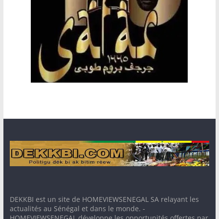
DEKKBI est un site de HOMEVIEWSENEGAL SA relayant les
actualités au Sénégal et dans le monde. -
HOMEVIEWSENEGAL développe les opportunités offertes par