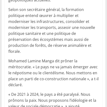
géopolitiques actuelles.
Selon son secrétaire général, la formation
politique entend œuvrer à multiplier et
moderniser les infrastructures, consolider et
moderniser les transports, asseoir une nouvelle
politique sanitaire et une politique de
préservation des écosystèmes mais aussi de
production de forêts, de réserve animalière et
florale.
Mohamed Lamine Manga dit prôner la
méritocratie. « Le pays ne va jamais émerger avec
le népotisme ou le clientélisme. Nous mettons en
place un parti de co-construction nationale », a t-il
déclaré.
« De 2021 à 2024, le pays a été paralysé. Nous
prônons la paix. Nous proposons l’idéologie et la
valeur de sociale démocratie », a ajouté