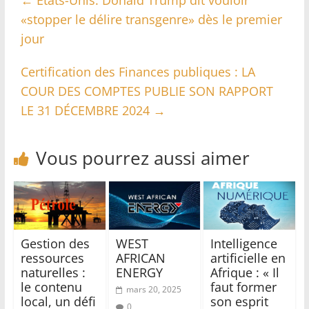
«stopper le délire transgenre» dès le premier
jour
Certification des Finances publiques : LA
COUR DES COMPTES PUBLIE SON RAPPORT
LE 31 DÉCEMBRE 2024
→
Vous pourrez aussi aimer
Gestion des
WEST
Intelligence
ressources
AFRICAN
artificielle en
naturelles :
ENERGY
Afrique : « Il
le contenu
faut former
mars 20, 2025
local, un défi
son esprit
0