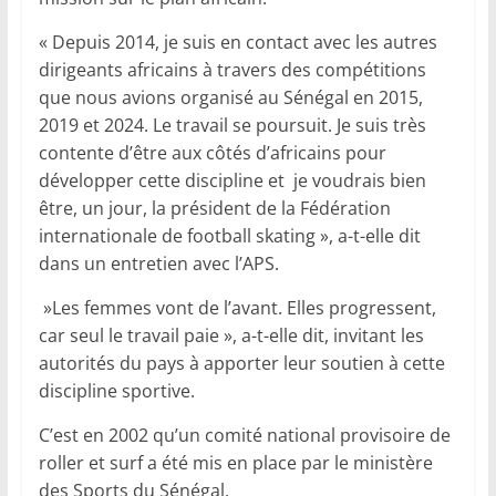
« Depuis 2014, je suis en contact avec les autres
dirigeants africains à travers des compétitions
que nous avions organisé au Sénégal en 2015,
2019 et 2024. Le travail se poursuit. Je suis très
contente d’être aux côtés d’africains pour
développer cette discipline et je voudrais bien
être, un jour, la président de la Fédération
internationale de football skating », a-t-elle dit
dans un entretien avec l’APS.
»Les femmes vont de l’avant. Elles progressent,
car seul le travail paie », a-t-elle dit, invitant les
autorités du pays à apporter leur soutien à cette
discipline sportive.
C’est en 2002 qu’un comité national provisoire de
roller et surf a été mis en place par le ministère
des Sports du Sénégal.