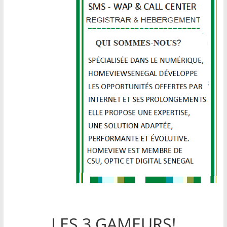
LES 3 GAMEURS!