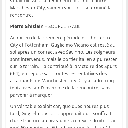
s’était blessé à la demi-heure du choc contre
Manchester City, samedi soir… et il a terminé la
rencontre.
Pierre Ghislain
– SOURCE 7/7.BE
Au milieu de la première période du choc entre
City et Tottenham, Guglielmo Vicario est resté au
sol après un contact avec Savinho. Les soigneurs
sont intervenus, mais le portier italien a pu rester
sur le terrain. Il a contribué à la victoire des Spurs
(0-4), en repoussant toutes les tentatives des
attaquants de Manchester City. City a cadré cinq
tentatives sur l’ensemble de la rencontre, sans
parvenir à marquer.
Un véritable exploit car, quelques heures plus
tard, Guglielmo Vicario apprenait qu’il souffrait
d’une fracture au niveau de la cheville droite. “J’ai
joué 60 minutes à l’Ethiad avec une fracture à la