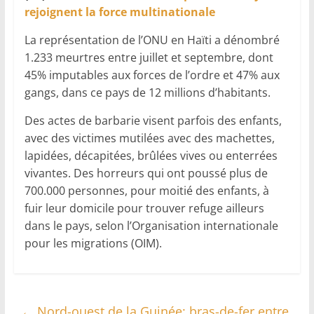
rejoignent la force multinationale
La représentation de l’ONU en Haïti a dénombré
1.233 meurtres entre juillet et septembre, dont
45% imputables aux forces de l’ordre et 47% aux
gangs, dans ce pays de 12 millions d’habitants.
Des actes de barbarie visent parfois des enfants,
avec des victimes mutilées avec des machettes,
lapidées, décapitées, brûlées vives ou enterrées
vivantes. Des horreurs qui ont poussé plus de
700.000 personnes, pour moitié des enfants, à
fuir leur domicile pour trouver refuge ailleurs
dans le pays, selon l’Organisation internationale
pour les migrations (OIM).
←
Nord-ouest de la Guinée: bras-de-fer entre