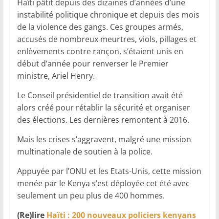
Haïti pâtit depuis des dizaines d’années d’une
instabilité politique chronique et depuis des mois
de la violence des gangs. Ces groupes armés,
accusés de nombreux meurtres, viols, pillages et
enlèvements contre rançon, s’étaient unis en
début d’année pour renverser le Premier
ministre, Ariel Henry.
Le Conseil présidentiel de transition avait été
alors créé pour rétablir la sécurité et organiser
des élections. Les dernières remontent à 2016.
Mais les crises s’aggravent, malgré une mission
multinationale de soutien à la police.
Appuyée par l’ONU et les Etats-Unis, cette mission
menée par le Kenya s’est déployée cet été avec
seulement un peu plus de 400 hommes.
(Re)lire
Haïti : 200 nouveaux policiers kenyans