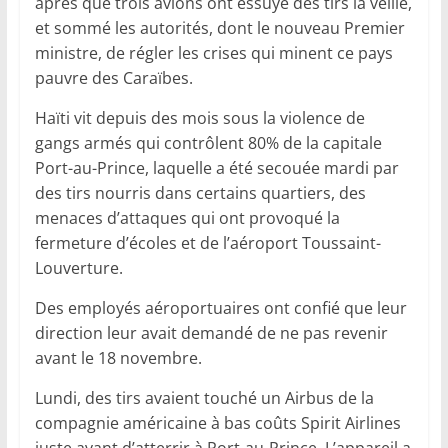
après que trois avions ont essuyé des tirs la veille,
et sommé les autorités, dont le nouveau Premier
ministre, de régler les crises qui minent ce pays
pauvre des Caraïbes.
Haïti vit depuis des mois sous la violence de
gangs armés qui contrôlent 80% de la capitale
Port-au-Prince, laquelle a été secouée mardi par
des tirs nourris dans certains quartiers, des
menaces d’attaques qui ont provoqué la
fermeture d’écoles et de l’aéroport Toussaint-
Louverture.
Des employés aéroportuaires ont confié que leur
direction leur avait demandé de ne pas revenir
avant le 18 novembre.
Lundi, des tirs avaient touché un Airbus de la
compagnie américaine à bas coûts Spirit Airlines
juste avant d’atterrir à Port-au-Prince. L’appareil a