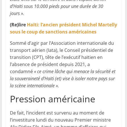
d’Haïti sous 10.000 pieds pour une durée de 30
jours ».
(Re)lire
Haïti: l’ancien président Michel Martelly
sous le coup de sanctions américaines
Sommé d’agir par l’Association internationale du
transport aérien (Iata), le Conseil présidentiel de
transition (CPT), tête de l’exécutif haïtien en
l’absence de président depuis 2021, a
condamné
« ce crime lâche qui menace la sécurité et
la souveraineté d’Haïti (et) vise à isoler notre pays sur
la scène internationale ».
Pression américaine
De fait, l’incident est survenu au moment de
l’investiture lundi du nouveau Premier ministre
Alix Didier Fils-Aimé, un homme d’affaires qui