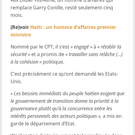
remplace Garry Conille, resté seulement cinq
mois.
(Re)voir
Haïti : un homme d’affaires premier
ministre
Nommé par le CPT, il s’est
« engagé »
à
« rétablir la
sécurité »
et a promis de
« travailler sans relâche (…)
à la cohésion »
politique.
C’est précisément ce qu’ont demandé les Etats-
Unis.
« Les besoins immédiats du peuple haïtien exigent que
le gouvernement de transition donne la priorité à la
gouvernance plutôt qu’à la concurrence entre les
intérêts personnels des acteurs politiques »,
a mis en
garde le département d’Etat.