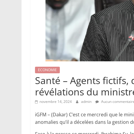
ECONOMIE
Santé – Agents fictifs
révélations du ministr
novembre 14, 2024
admin
Aucun commentair
iGFM – (Dakar) C’est ce mercredi que le minist
anomalies qu’il a décelées dans la gestion 