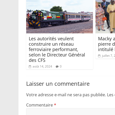
Les autorités veulent
Macky a
construire un réseau
pierre d
ferroviaire performant,
intitulé 
selon le Directeur Général
juillet 7,
des CFS
août 14, 2024
0
Laisser un commentaire
Votre adresse e-mail ne sera pas publiée.
Les
Commentaire
*