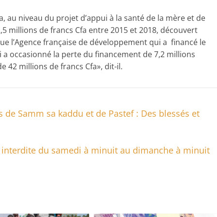
a, au niveau du projet d’appui à la santé de la mère et de
5 millions de francs Cfa entre 2015 et 2018, découvert
e que l’Agence française de développement qui a financé le
i a occasionné la perte du financement de 7,2 millions
2 millions de francs Cfa», dit-il.
s de Samm sa kaddu et de Pastef : Des blessés et
ons interdite du samedi à minuit au dimanche à minuit