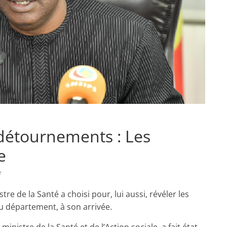
, détournements : Les
e
e
re de la Santé a choisi pour, lui aussi, révéler les
du département, à son arrivée.