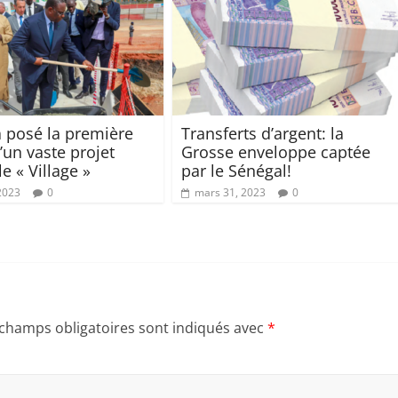
 posé la première
Transferts d’argent: la
’un vaste projet
Grosse enveloppe captée
le « Village »
par le Sénégal!
 2023
0
mars 31, 2023
0
 champs obligatoires sont indiqués avec
*