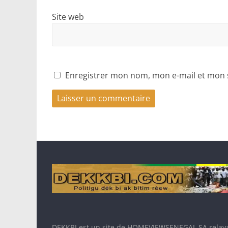
Site web
Enregistrer mon nom, mon e-mail et mon 
DEKKBI est un site de HOMEVIEWSENEGAL SA relaya