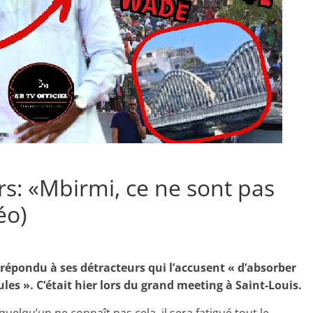
rs: «Mbirmi, ce ne sont pas
éo)
 répondu à ses détracteurs qui l’accusent « d’absorber
es ». C’était hier lors du grand meeting à Saint-Louis.