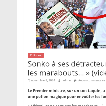
Politique
Sonko à ses détracteu
les marabouts… » (vid
novembre 8, 2024
admin
Aucun commentaire
Le Premier ministre, sur un ton taquin, a
une potion magique pour envoûter les foul