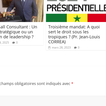
all Consultant : Un
Troisième mandat: A quoi
stratégique ou un
sert le droit sous les
 de leadership ?
tropiques ? (Pr. Jean-Louis
CORREA)
4, 2025
0
mars 28, 2023
0
 champs obligatoires sont indiqués avec
*