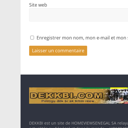
Site web
Enregistrer mon nom, mon e-mail et mon 
DEKKBI est un site de HOMEVIEWSENEGAL SA relaya