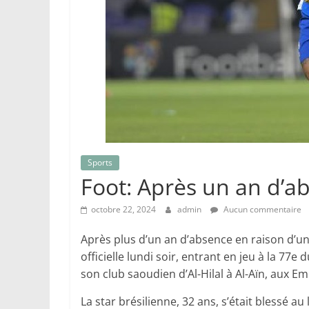
Sports
Foot: Après un an d’a
octobre 22, 2024
admin
Aucun commentaire
Après plus d’un an d’absence en raison d’u
officielle lundi soir, entrant en jeu à la 7
son club saoudien d’Al-Hilal à Al-Aïn, aux Em
La star brésilienne, 32 ans, s’était blessé a