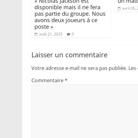
« Nicolas Jackson est
un matc
disponible mais il ne fera
avril 26,
pas partie du groupe. Nous
avons deux joueurs à ce
poste »
août 21, 2025
0
Laisser un commentaire
Votre adresse e-mail ne sera pas publiée.
Les
Commentaire
*