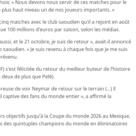
e choix: « Nous devons nous servir de ces matches pour le
u plus haut niveau un de nos joueurs importants. »
inq matches avec le club saoudien qu’il a rejoint en août
e 100 millions d’euros par saison, selon les médias.
aussi, et le 21 octobre, je suis de retour », avait-il annoncé
 saoudien. « Je suis revenu à chaque fois que je me suis
 prévenu.
) s’est félicitée du retour du meilleur buteur de l’histoire
t deux de plus que Pelé).
reuse de voir Neymar de retour sur le terrain (…) Il
il captive des fans du monde entier », a affirmé la
ieurs objectifs jusqu’à la Coupe du monde 2026 au Mexique,
es des quintuples champions du monde en éliminatoires