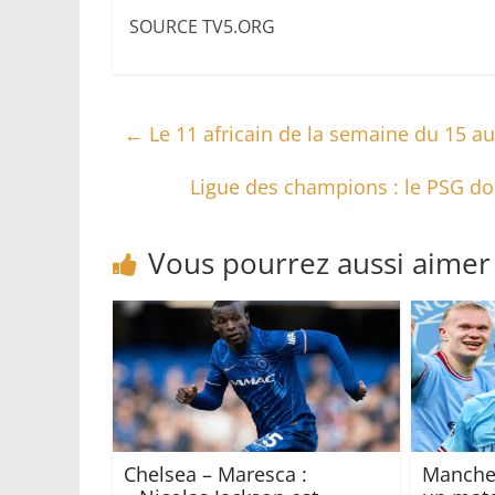
SOURCE TV5.ORG
←
Le 11 africain de la semaine du 15 a
Ligue des champions : le PSG do
Vous pourrez aussi aimer
Chelsea – Maresca :
Manches