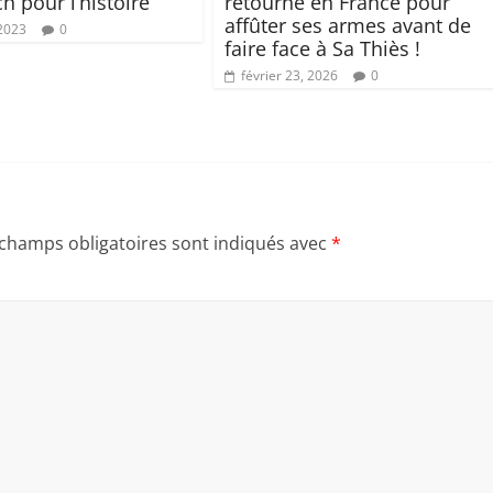
h pour l’histoire
retourne en France pour
affûter ses armes avant de
 2023
0
faire face à Sa Thiès !
février 23, 2026
0
 champs obligatoires sont indiqués avec
*