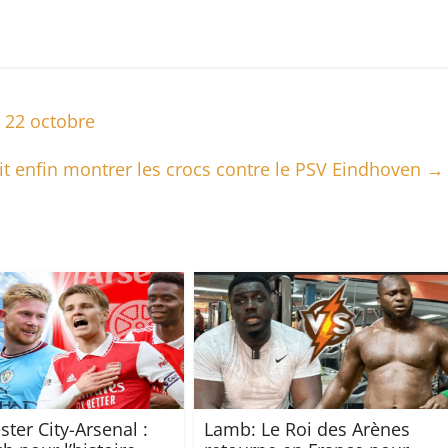
u 22 octobre
it enfin montrer les crocs contre le PSV Eindhoven
→
ter City-Arsenal :
Lamb: Le Roi des Arènes