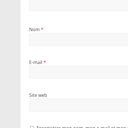
Nom
*
E-mail
*
Site web
Enregistrer mon nom, mon e-mail et mon 