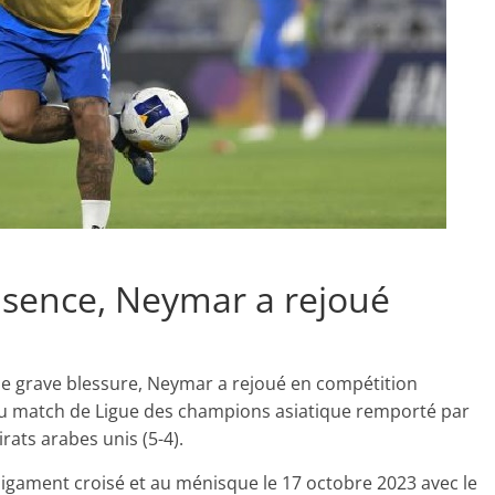
bsence, Neymar a rejoué
ne grave blessure, Neymar a rejoué en compétition
7e du match de Ligue des champions asiatique remporté par
irats arabes unis (5-4).
u ligament croisé et au ménisque le 17 octobre 2023 avec le