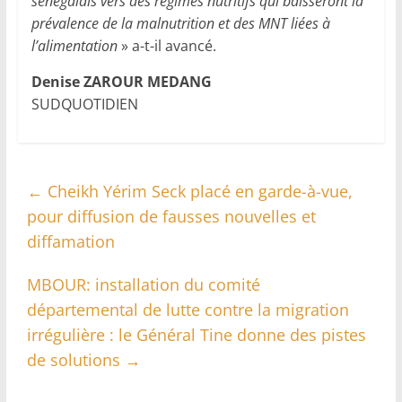
sénégalais vers des régimes nutritifs qui baisseront la
prévalence de la malnutrition et des MNT liées à
l’alimentation
» a-t-il avancé.
Denise ZAROUR MEDANG
SUDQUOTIDIEN
←
Cheikh Yérim Seck placé en garde-à-vue,
pour diffusion de fausses nouvelles et
diffamation
MBOUR: installation du comité
départemental de lutte contre la migration
irrégulière : le Général Tine donne des pistes
de solutions
→