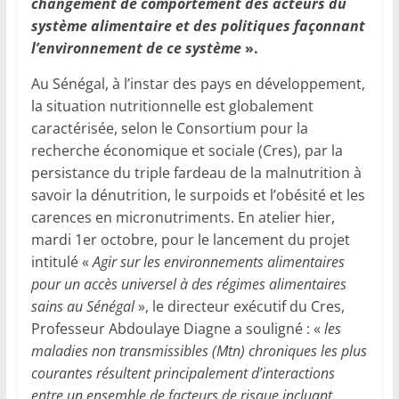
changement de comportement des acteurs du
système alimentaire et des politiques façonnant
l’environnement de ce système
».
Au Sénégal, à l’instar des pays en développement,
la situation nutritionnelle est globalement
caractérisée, selon le Consortium pour la
recherche économique et sociale (Cres), par la
persistance du triple fardeau de la malnutrition à
savoir la dénutrition, le surpoids et l’obésité et les
carences en micronutriments. En atelier hier,
mardi 1er octobre, pour le lancement du projet
intitulé «
Agir sur les environnements alimentaires
pour un accès universel à des régimes alimentaires
sains au Sénégal
», le directeur exécutif du Cres,
Professeur Abdoulaye Diagne a souligné : «
les
maladies non transmissibles (Mtn) chroniques les plus
courantes résultent principalement d’interactions
entre un ensemble de facteurs de risque incluant