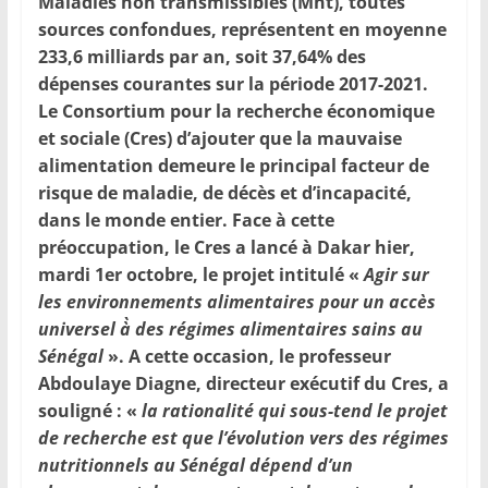
Maladies non transmissibles (Mnt), toutes
sources confondues, représentent en moyenne
233,6 milliards par an, soit 37,64% des
dépenses courantes sur la période 2017-2021.
Le Consortium pour la recherche économique
et sociale (Cres) d’ajouter que la mauvaise
alimentation demeure le principal facteur de
risque de maladie, de décès et d’incapacité,
dans le monde entier. Face à cette
préoccupation, le Cres a lancé à Dakar hier,
mardi 1er octobre, le projet intitulé «
Agir sur
les environnements alimentaires pour un accès
universel à̀ des régimes alimentaires sains au
Sénégal
». A cette occasion, le professeur
Abdoulaye Diagne, directeur exécutif du Cres, a
souligné : «
la rationalité qui sous-tend le projet
de recherche est que l’évolution vers des régimes
nutritionnels au Sénégal dépend d’un