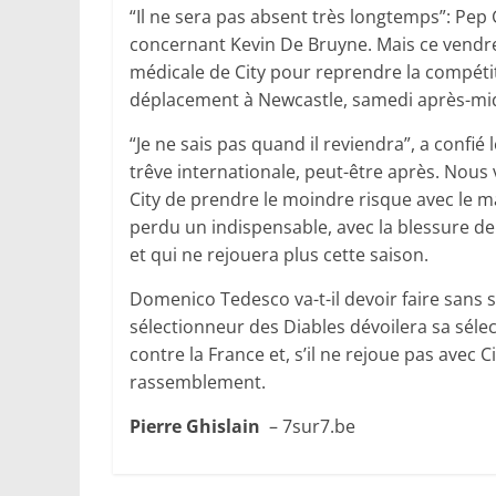
“Il ne sera pas absent très longtemps”: Pep 
concernant Kevin De Bruyne. Mais ce vendred
médicale de City pour reprendre la compétit
déplacement à Newcastle, samedi après-mid
“Je ne sais pas quand il reviendra”, a confié
trêve internationale, peut-être après. Nous
City de prendre le moindre risque avec le ma
perdu un indispensable, avec la blessure de
et qui ne rejouera plus cette saison.
Domenico Tedesco va-t-il devoir faire sans 
sélectionneur des Diables dévoilera sa sélec
contre la France et, s’il ne rejoue pas avec C
rassemblement.
Pierre Ghislain
– 7sur7.be