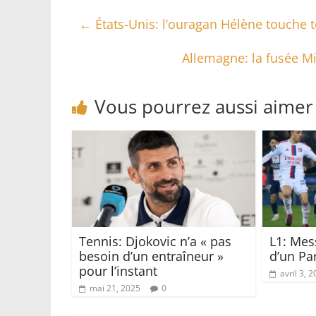
←
États-Unis: l’ouragan Hélène touche t
Allemagne: la fusée M
Vous pourrez aussi aimer
Tennis: Djokovic n’a « pas
L1: Mess
besoin d’un entraîneur »
d’un Par
pour l’instant
avril 3, 
mai 21, 2025
0