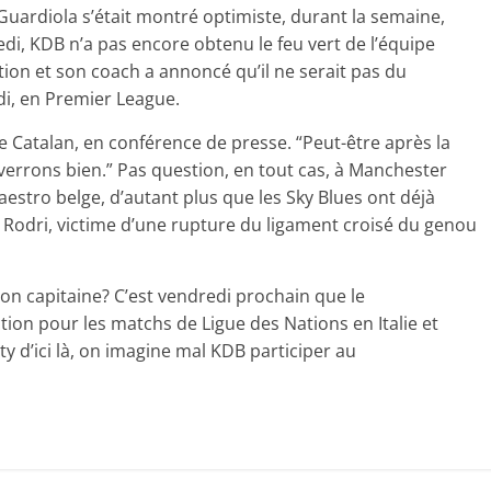
Guardiola s’était montré optimiste, durant la semaine,
i, KDB n’a pas encore obtenu le feu vert de l’équipe
ion et son coach a annoncé qu’il ne serait pas du
i, en Premier League.
 le Catalan, en conférence de presse. “Peut-être après la
 verrons bien.” Pas question, en tout cas, à Manchester
estro belge, d’autant plus que les Sky Blues ont déjà
 Rodri, victime d’une rupture du ligament croisé du genou
son capitaine? C’est vendredi prochain que le
tion pour les matchs de Ligue des Nations en Italie et
ity d’ici là, on imagine mal KDB participer au