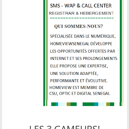
LES 3 GAMEURS!