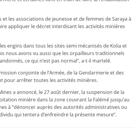
iales et les associations de jeunesse et de femmes de Saraya à
 appliquer le décret interdisant les activités minières
 les engins dans tous les sites semi mécanisés de Kolia et
s nous avons vu aussi que les orpailleurs traditionnels
ndonnés, ce qui n’est pas normal”, a-t-il martelé.
mission conjointe de l’Armée, de la Gendarmerie et des
 pour arrêter toutes les activités minières.
 Mines a annoncé, le 27 août dernier, la suspension de la
loitation minière dans la zone couvrant la Falémé jusqu’au
aines à ‘’dénoncer auprès des autorités administratives ou
dividu qui tentera d’enfreindre la présente mesure”.