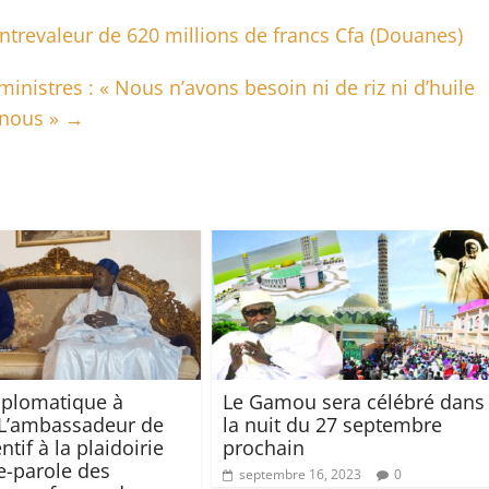
trevaleur de 620 millions de francs Cfa (Douanes)
inistres : « Nous n’avons besoin ni de riz ni d’huile
 nous »
→
diplomatique à
Le Gamou sera célébré dans
L’ambassadeur de
la nuit du 27 septembre
entif à la plaidoirie
prochain
e-parole des
septembre 16, 2023
0