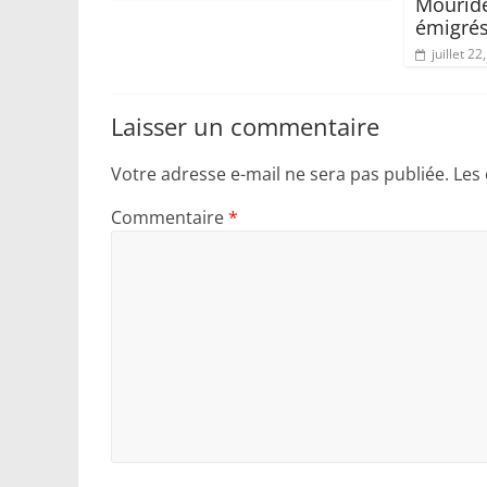
Mouride
émigré
juillet 22
Laisser un commentaire
Votre adresse e-mail ne sera pas publiée.
Les
Commentaire
*