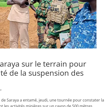
Saraya sur le terrain pour
vité de la suspension des
re
t de Saraya a entamé, jeudi, une tournée pour constater la
nt les activités minières sur un rayon de 500 mètres