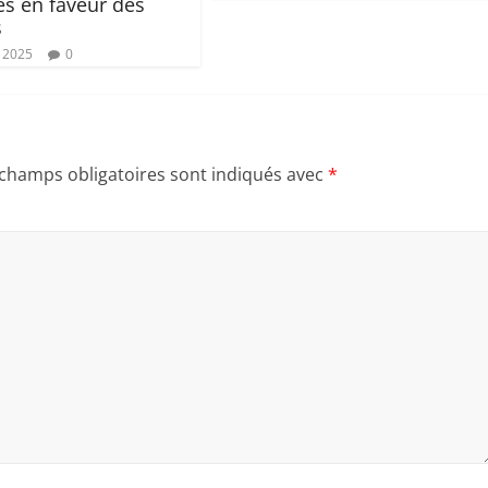
s en faveur des
s
, 2025
0
 champs obligatoires sont indiqués avec
*