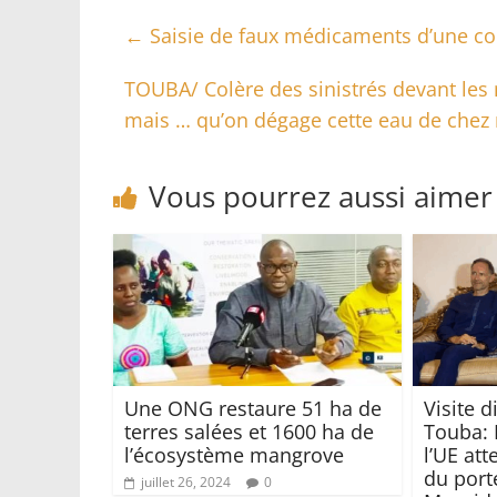
←
Saisie de faux médicaments d’une con
TOUBA/ Colère des sinistrés devant les m
mais … qu’on dégage cette eau de chez
Vous pourrez aussi aimer
Une ONG restaure 51 ha de
Visite 
terres salées et 1600 ha de
Touba: 
l’écosystème mangrove
l’UE att
du port
juillet 26, 2024
0