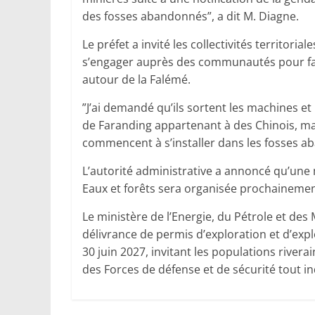
des fosses abandonnés”, a dit M. Diagne.
Le préfet a invité les collectivités territor
s’engager auprès des communautés pour faire
autour de la Falémé.
”J’ai demandé qu’ils sortent les machines et
de Faranding appartenant à des Chinois, mai
commencent à s’installer dans les fosses aba
L’autorité administrative a annoncé qu’une 
Eaux et forêts sera organisée prochainement
Le ministère de l’Energie, du Pétrole et des
délivrance de permis d’exploration et d’exp
30 juin 2027, invitant les populations river
des Forces de défense et de sécurité tout in