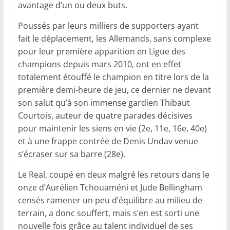
avantage d’un ou deux buts.
Poussés par leurs milliers de supporters ayant
fait le déplacement, les Allemands, sans complexe
pour leur première apparition en Ligue des
champions depuis mars 2010, ont en effet
totalement étouffé le champion en titre lors de la
première demi-heure de jeu, ce dernier ne devant
son salut qu’à son immense gardien Thibaut
Courtois, auteur de quatre parades décisives
pour maintenir les siens en vie (2e, 11e, 16e, 40e)
et à une frappe contrée de Denis Undav venue
s’écraser sur sa barre (28e).
Le Real, coupé en deux malgré les retours dans le
onze d’Aurélien Tchouaméni et Jude Bellingham
censés ramener un peu d’équilibre au milieu de
terrain, a donc souffert, mais s’en est sorti une
nouvelle fois grâce au talent individuel de ses