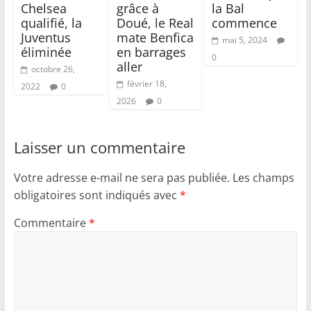
Chelsea
grâce à
la Bal
qualifié, la
Doué, le Real
commence
Juventus
mate Benfica
mai 5, 2024
éliminée
en barrages
0
aller
octobre 26,
février 18,
2022
0
2026
0
Laisser un commentaire
Votre adresse e-mail ne sera pas publiée.
Les champs
obligatoires sont indiqués avec
*
Commentaire
*