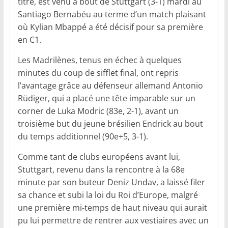
titre, est venu à bout de Stuttgart (3-1) mardi au
Santiago Bernabéu au terme d’un match plaisant
où Kylian Mbappé a été décisif pour sa première
en C1.
Les Madrilènes, tenus en échec à quelques
minutes du coup de sifflet final, ont repris
l’avantage grâce au défenseur allemand Antonio
Rüdiger, qui a placé une tête imparable sur un
corner de Luka Modric (83e, 2-1), avant un
troisième but du jeune brésilien Endrick au bout
du temps additionnel (90e+5, 3-1).
Comme tant de clubs européens avant lui,
Stuttgart, revenu dans la rencontre à la 68e
minute par son buteur Deniz Undav, a laissé filer
sa chance et subi la loi du Roi d’Europe, malgré
une première mi-temps de haut niveau qui aurait
pu lui permettre de rentrer aux vestiaires avec un