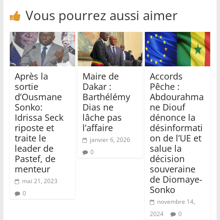
Vous pourrez aussi aimer
Après la
Maire de
Accords
sortie
Dakar :
Pêche :
d’Ousmane
Barthélémy
Abdourahma
Sonko:
Dias ne
ne Diouf
Idrissa Seck
lâche pas
dénonce la
riposte et
l’affaire
désinformati
traite le
on de l’UE et
janvier 6, 2026
leader de
salue la
0
Pastef, de
décision
menteur
souveraine
de Diomaye-
mai 21, 2023
Sonko
0
novembre 14,
2024
0