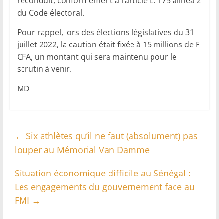
reconduit, conformément à l’article L. 175 alinéa 2
du Code électoral.
Pour rappel, lors des élections législatives du 31
juillet 2022, la caution était fixée à 15 millions de F
CFA, un montant qui sera maintenu pour le
scrutin à venir.
MD
←
Six athlètes qu’il ne faut (absolument) pas
louper au Mémorial Van Damme
Situation économique difficile au Sénégal :
Les engagements du gouvernement face au
FMI
→