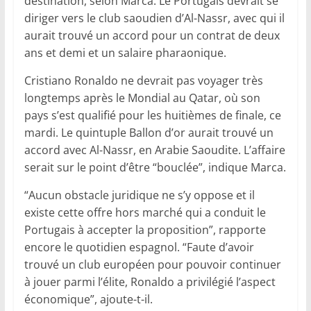
destination, selon Marca. Le Portugais devrait se
diriger vers le club saoudien d’Al-Nassr, avec qui il
aurait trouvé un accord pour un contrat de deux
ans et demi et un salaire pharaonique.
Cristiano Ronaldo ne devrait pas voyager très
longtemps après le Mondial au Qatar, où son
pays s’est qualifié pour les huitièmes de finale, ce
mardi. Le quintuple Ballon d’or aurait trouvé un
accord avec Al-Nassr, en Arabie Saoudite. L’affaire
serait sur le point d’être “bouclée”, indique Marca.
“Aucun obstacle juridique ne s’y oppose et il
existe cette offre hors marché qui a conduit le
Portugais à accepter la proposition”, rapporte
encore le quotidien espagnol. “Faute d’avoir
trouvé un club européen pour pouvoir continuer
à jouer parmi l’élite, Ronaldo a privilégié l’aspect
économique”, ajoute-t-il.