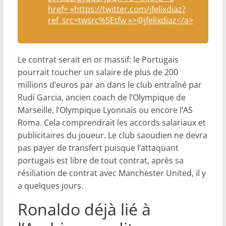
href= »https://twitter.com/jfelixdiaz?
ref_src=twsrc%5Etfw »>@jfelixdiaz</a>
Le contrat serait en or massif: le Portugais
pourrait toucher un salaire de plus de 200
millions d’euros par an dans le club entraîné par
Rudi Garcia, ancien coach de l’Olympique de
Marseille, l’Olympique Lyonnais ou encore l’AS
Roma. Cela comprendrait les accords salariaux et
publicitaires du joueur. Le club saoudien ne devra
pas payer de transfert puisque l’attaquant
portugais est libre de tout contrat, après sa
résiliation de contrat avec Manchester United, il y
a quelques jours.
Ronaldo déjà lié à