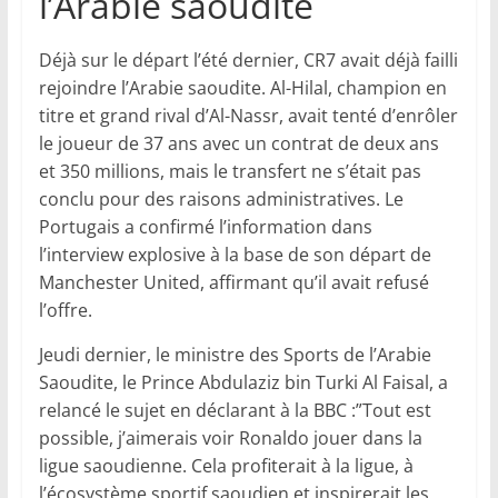
l’Arabie saoudite
Déjà sur le départ l’été dernier, CR7 avait déjà failli
rejoindre l’Arabie saoudite. Al-Hilal, champion en
titre et grand rival d’Al-Nassr, avait tenté d’enrôler
le joueur de 37 ans avec un contrat de deux ans
et 350 millions, mais le transfert ne s’était pas
conclu pour des raisons administratives. Le
Portugais a confirmé l’information dans
l’interview explosive à la base de son départ de
Manchester United, affirmant qu’il avait refusé
l’offre.
Jeudi dernier, le ministre des Sports de l’Arabie
Saoudite, le Prince Abdulaziz bin Turki Al Faisal, a
relancé le sujet en déclarant à la BBC :”Tout est
possible, j’aimerais voir Ronaldo jouer dans la
ligue saoudienne. Cela profiterait à la ligue, à
l’écosystème sportif saoudien et inspirerait les