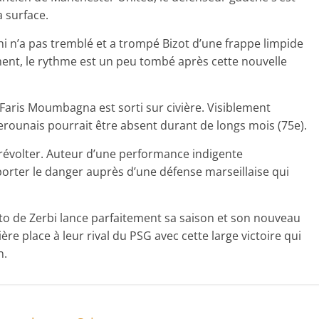
 surface.
i n’a pas tremblé et a trompé Bizot d’une frappe limpide
ément, le rythme est un peu tombé après cette nouvelle
Faris Moumbagna est sorti sur civière. Visiblement
ounais pourrait être absent durant de longs mois (75e).
e révolter. Auteur d’une performance indigente
orter le danger auprès d’une défense marseillaise qui
rto de Zerbi lance parfaitement sa saison et son nouveau
re place à leur rival du PSG avec cette large victoire qui
n.