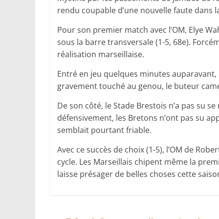
rendu coupable d’une nouvelle faute dans la
Pour son premier match avec l’OM, Elye Wah
sous la barre transversale (1-5, 68e). Forc
réalisation marseillaise.
Entré en jeu quelques minutes auparavant, 
gravement touché au genou, le buteur camer
De son côté, le Stade Brestois n’a pas su s
défensivement, les Bretons n’ont pas su app
semblait pourtant friable.
Avec ce succès de choix (1-5), l’OM de Robe
cycle. Les Marseillais chipent même la premiè
laisse présager de belles choses cette saiso