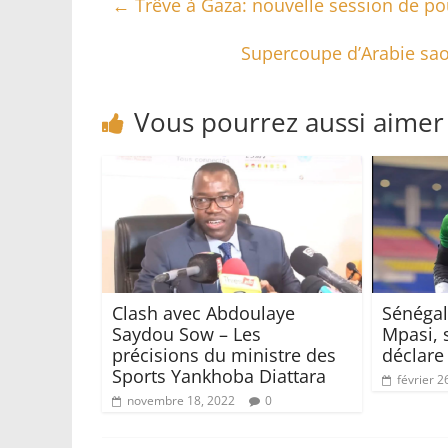
←
Trêve à Gaza: nouvelle session de po
Supercoupe d’Arabie saou
Vous pourrez aussi aimer
Clash avec Abdoulaye
Sénégal
Saydou Sow – Les
Mpasi, 
précisions du ministre des
déclare 
Sports Yankhoba Diattara
février 2
novembre 18, 2022
0