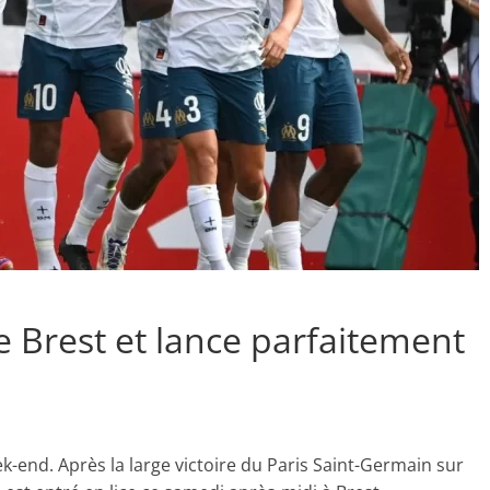
se Brest et lance parfaitement
ek-end. Après la large victoire du Paris Saint-Germain sur