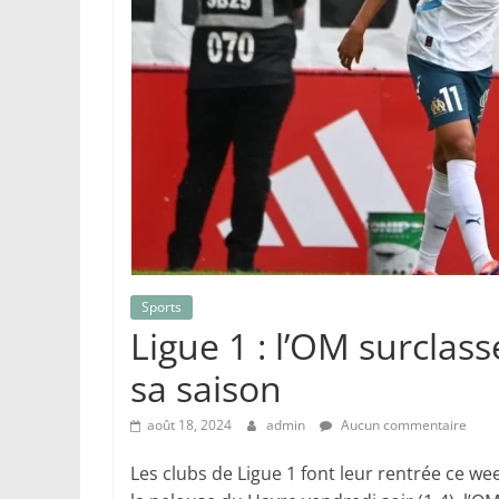
Sports
Ligue 1 : l’OM surclas
sa saison
août 18, 2024
admin
Aucun commentaire
Les clubs de Ligue 1 font leur rentrée ce we