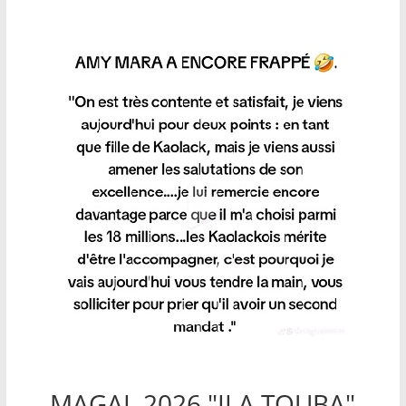
MAGAL 2026 "ILA TOUBA"