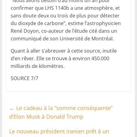
“Nous avons besoin d’au moins un an pour
confirmer que LHS 1140b a une atmosphère, et
sans doute deux ou trois de plus pour détecter
du dioxyde de carbone”, estime l’astrophysicien
René Doyon, co-auteur de l’étude cité dans un
communiqué de son Université de Montréal.
Quant à aller s’abreuver à cette source, inutile
d’en rêver. Elle se trouve à environ 450.000
milliards de kilomètres.
SOURCE 7/7
←
Le cadeau à la “somme conséquente”
d’Elon Musk à Donald Trump
Le nouveau président iranien prêt à un