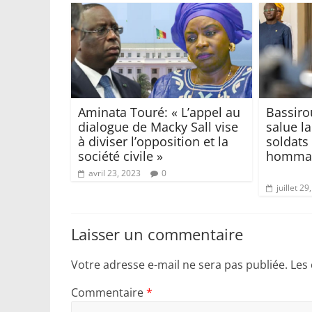
Aminata Touré: « L’appel au
Bassiro
dialogue de Macky Sall vise
salue l
à diviser l’opposition et la
soldats
société civile »
hommag
avril 23, 2023
0
juillet 29
Laisser un commentaire
Votre adresse e-mail ne sera pas publiée.
Les
Commentaire
*