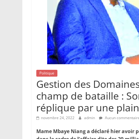
Politique
Gestion des Domaines
champ de bataille : 
réplique par une plain
novembre 24, 2022
admin
Aucun commentair
Mame Mbaye Niang a déclaré hier avoir p