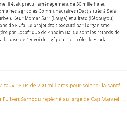
me, il était prévu l’aménagement de 30 mille ha et
Domaines agricoles Communautaires (Dac) situés à Séfa
rbel), Keur Momar Sarr (Louga) et à Itato (Kédougou)
ons de F Cfa. Le projet était exécuté par l’organisme
éré par Locafrique de Khadim Ba. Ce sont les retards de
la base de l’envoi de l’Igf pour contrôler le Prodac.
itaux : Plus de 200 milliards pour soigner la santé
ent Fulbert Sambou repêché au large de Cap Manuel
→