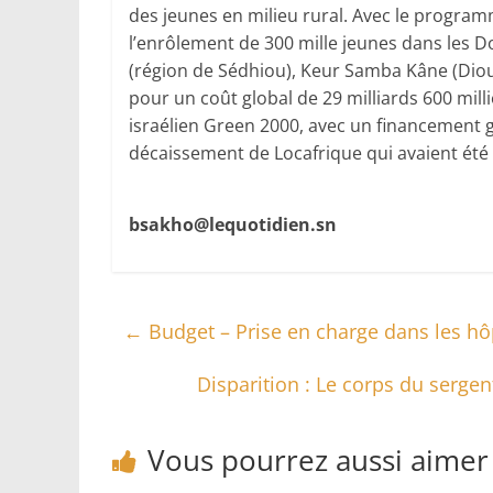
des jeunes en milieu rural. Avec le program
l’enrôlement de 300 mille jeunes dans les 
(région de Sédhiou), Keur Samba Kâne (Diou
pour un coût global de 29 milliards 600 milli
israélien Green 2000, avec un financement g
décaissement de Locafrique qui avaient été à 
bsakho@lequotidien.sn
←
Budget – Prise en charge dans les hôp
Disparition : Le corps du serg
Vous pourrez aussi aimer