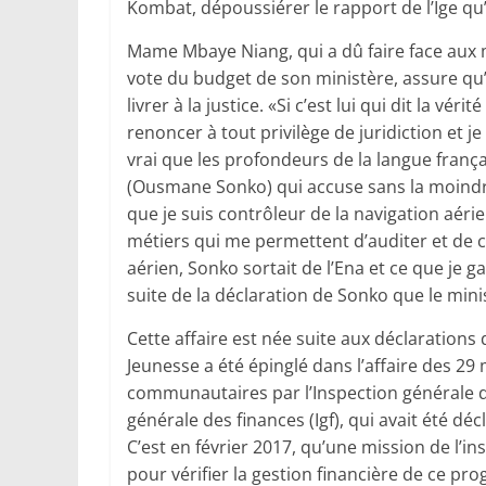
Kombat, dépoussiérer le rapport de l’Ige qu’il 
Mame Mbaye Niang, qui a dû faire face aux 
vote du budget de son ministère, assure qu’
livrer à la justice. «Si c’est lui qui dit la v
renoncer à tout privilège de juridiction et je 
vrai que les profondeurs de la langue franç
(Ousmane Sonko) qui accuse sans la moindr
que je suis contrôleur de la navigation aérie
métiers qui me permettent d’auditer et de c
aérien, Sonko sortait de l’Ena et ce que je g
suite de la déclaration de Sonko que le mini
Cette affaire est née suite aux déclarations 
Jeunesse a été épinglé dans l’affaire des 2
communautaires par l’Inspection générale d’Et
générale des finances (Igf), qui avait été d
C’est en février 2017, qu’une mission de l’
pour vérifier la gestion financière de ce pr