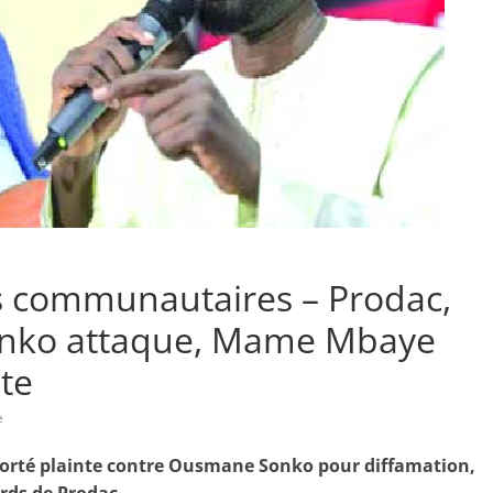
 communautaires – Prodac,
Sonko attaque, Mame Mbaye
te
e
orté plainte contre Ousmane Sonko pour diffamation,