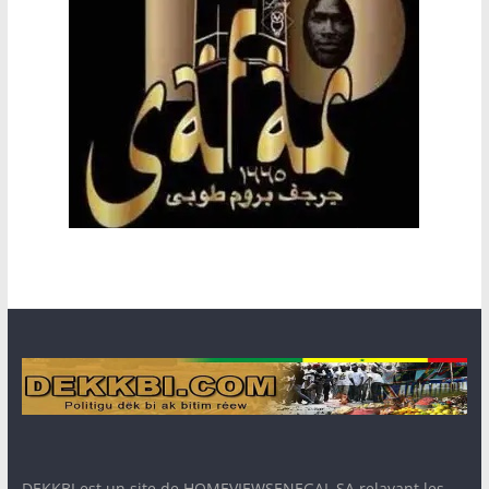
DEKKBI est un site de HOMEVIEWSENEGAL SA relayant les