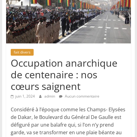
fait divers
Occupation anarchique
de centenaire : nos
cœurs saignent
juin 1, 2024
admin
Aucun commentaire
Considéré à l’époque comme les Champs- Elysées
de Dakar, le Boulevard du Général De Gaulle est
défiguré par une balafre qui, si l’on n’y prend
garde, va se transformer en une plaie béante au