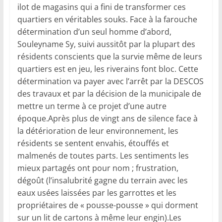
ilot de magasins qui a fini de transformer ces
quartiers en véritables souks. Face à la farouche
détermination d’un seul homme d’abord,
Souleyname Sy, suivi aussitôt par la plupart des
résidents conscients que la survie même de leurs
quartiers est en jeu, les riverains font bloc. Cette
détermination va payer avec l’arrêt par la DESCOS
des travaux et par la décision de la municipale de
mettre un terme à ce projet d’une autre
époque.Après plus de vingt ans de silence face à
la détérioration de leur environnement, les
résidents se sentent envahis, étouffés et
malmenés de toutes parts. Les sentiments les
mieux partagés ont pour nom ; frustration,
dégoût (l’insalubrité gagne du terrain avec les
eaux usées laissées par les garrottes et les
propriétaires de « pousse-pousse » qui dorment
sur un lit de cartons à même leur engin).Les