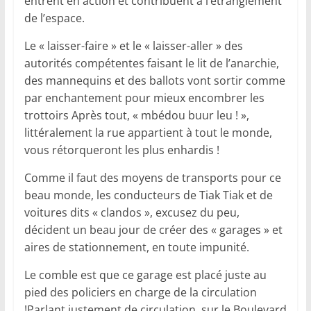
entrent en action et contribuent à l’étranglement
de l’espace.
Le « laisser-faire » et le « laisser-aller » des
autorités compétentes faisant le lit de l’anarchie,
des mannequins et des ballots vont sortir comme
par enchantement pour mieux encombrer les
trottoirs Après tout, « mbédou buur leu ! »,
littéralement la rue appartient à tout le monde,
vous rétorqueront les plus enhardis !
Comme il faut des moyens de transports pour ce
beau monde, les conducteurs de Tiak Tiak et de
voitures dits « clandos », excusez du peu,
décident un beau jour de créer des « garages » et
aires de stationnement, en toute impunité.
Le comble est que ce garage est placé juste au
pied des policiers en charge de la circulation
!Parlant justement de circulation, sur le Boulevard