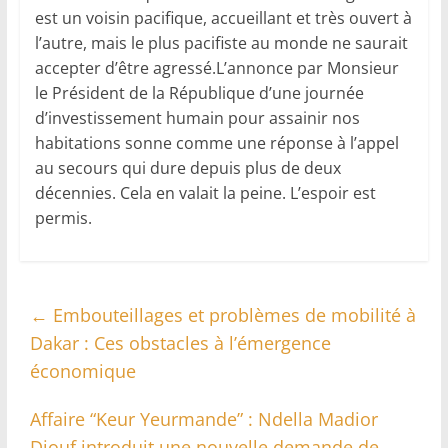
est un voisin pacifique, accueillant et très ouvert à
l’autre, mais le plus pacifiste au monde ne saurait
accepter d’être agressé.L’annonce par Monsieur
le Président de la République d’une journée
d’investissement humain pour assainir nos
habitations sonne comme une réponse à l’appel
au secours qui dure depuis plus de deux
décennies. Cela en valait la peine. L’espoir est
permis.
←
Embouteillages et problèmes de mobilité à
Dakar : Ces obstacles à l’émergence
économique
Affaire “Keur Yeurmande” : Ndella Madior
Diouf introduit une nouvelle demande de