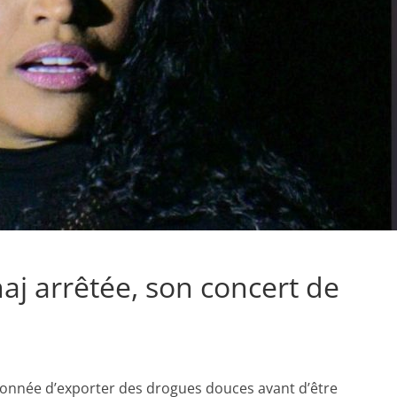
aj arrêtée, son concert de
pçonnée d’exporter des drogues douces avant d’être