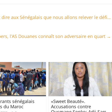
 dire aux Sénégalais que nous allons relever le défi…
ers, l’AS Douanes connaît son adversaire en quart
→
rants sénégalais
«Sweet Beauté».
és du Maroc
Accusations contre
Ousmane Sonko: Adji Sarr