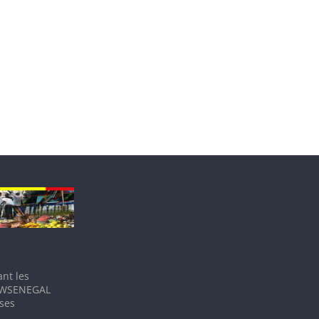
nt les
IEWSENEGAL
 ses