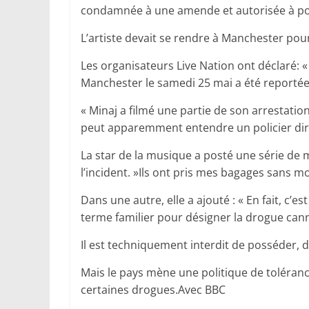
condamnée à une amende et autorisée à pour
L’artiste devait se rendre à Manchester pour
Les organisateurs Live Nation ont déclaré: 
Manchester le samedi 25 mai a été reportée
« Minaj a filmé une partie de son arrestation
peut apparemment entendre un policier dire 
La star de la musique a posté une série de
l’incident. »Ils ont pris mes bagages sans m
Dans une autre, elle a ajouté : « En fait, c’es
terme familier pour désigner la drogue can
Il est techniquement interdit de posséder, 
Mais le pays mène une politique de toléranc
certaines drogues.Avec BBC