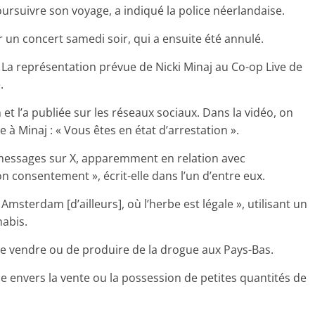
suivre son voyage, a indiqué la police néerlandaise.
 un concert samedi soir, qui a ensuite été annulé.
« La représentation prévue de Nicki Minaj au Co-op Live de
.
 et l’a publiée sur les réseaux sociaux. Dans la vidéo, on
à Minaj : « Vous êtes en état d’arrestation ».
 messages sur X, apparemment en relation avec
on consentement », écrit-elle dans l’un d’entre eux.
t Amsterdam [d’ailleurs], où l’herbe est légale », utilisant un
nabis.
de vendre ou de produire de la drogue aux Pays-Bas.
e envers la vente ou la possession de petites quantités de