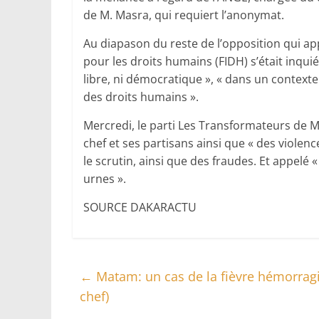
de M. Masra, qui requiert l’anonymat.
Au diapason du reste de l’opposition qui app
pour les droits humains (FIDH) s’était inquié
libre, ni démocratique », « dans un contexte
des droits humains ».
Mercredi, le parti Les Transformateurs de 
chef et ses partisans ainsi que « des violenc
le scrutin, ainsi que des fraudes. Et appelé 
urnes ».
SOURCE DAKARACTU
←
Matam: un cas de la fièvre hémorrag
chef)