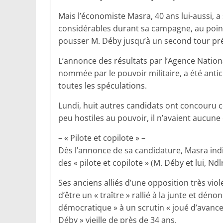
Mais l’économiste Masra, 40 ans lui-aussi, 
considérables durant sa campagne, au point 
pousser M. Déby jusqu’à un second tour prév
L’annonce des résultats par l’Agence Natio
nommée par le pouvoir militaire, a été anticip
toutes les spéculations.
Lundi, huit autres candidats ont concouru
peu hostiles au pouvoir, il n’avaient aucune
– « Pilote et copilote » –
Dès l’annonce de sa candidature, Masra indiq
des « pilote et copilote » (M. Déby et lui, Nd
Ses anciens alliés d’une opposition très vi
d’être un « traître » rallié à la junte et d
démocratique » à un scrutin « joué d’avance
Déby » vieille de près de 34 ans.