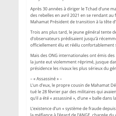
Après 30 années à diriger le Tchad d’une mai
des rebelles en avril 2021 en se rendant au
Mahamat Président de transition à la tête d
Trois ans plus tard, le jeune général tente 
d’observateurs prédisaient jusqu’à récemmen
officiellement élu et réélu confortablement 
Mais des ONG internationales ont émis des do
la junte eut violemment réprimé, jusque dans
présidence les rivaux les plus sérieux du gé
– « Assassiné » –
L’un d’eux, le propre cousin de Mahamat Déb
tué le 28 février par des militaires qui avaie
qu’il a été « assassiné », d’une « balle dans l
L’existence d’un « système de fraude depuis
la méfiance à l’égard de l’ANGE, chargée du