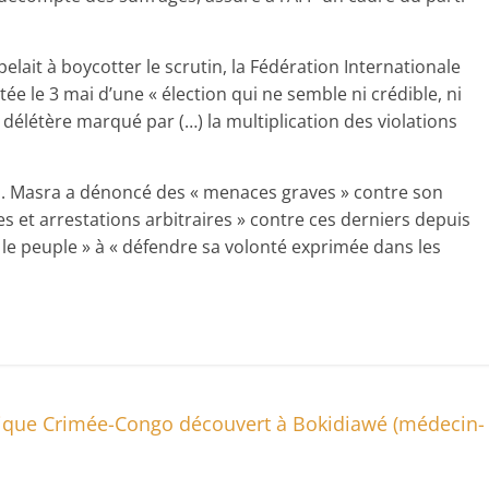
elait à boycotter le scrutin, la Fédération Internationale
tée le 3 mai d’une « élection qui ne semble ni crédible, ni
 délétère marqué par (…) la multiplication des violations
M. Masra a dénoncé des « menaces graves » contre son
es et arrestations arbitraires » contre ces derniers depuis
« le peuple » à « défendre sa volonté exprimée dans les
ique Crimée-Congo découvert à Bokidiawé (médecin-