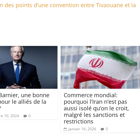
 un des points d’une convention entre Tivaouane et la
Barnier, une bonne
Commerce mondial:
pour le alliés de la
pourquoi l’Iran n’est pas
?
aussi isolé qu’on le croit,
malgré les sanctions et
e 10, 2024
0
restrictions
janvier 16, 2026
0