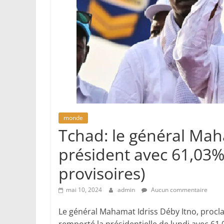
monde
Tchad: le général Mah
président avec 61,03% (
provisoires)
mai 10, 2024
admin
Aucun commentaire
Le général Mahamat Idriss Déby Itno, proclamé