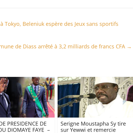
 à Tokyo, Beleniuk espère des Jeux sans sportifs
une de Diass arrêté à 3,2 milliards de francs CFA
→
DE PRESIDENCE DE
Serigne Moustapha Sy tire
OU DIOMAYE FAYE –
sur Yewwi et remercie