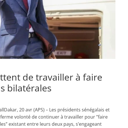
ent de travailler à faire
s bilatérales
llDakar, 20 avr (APS) – Les présidents sénégalais et
ferme volonté de continuer à travailler pour ”faire
ales” existant entre leurs deux pays, s’engageant