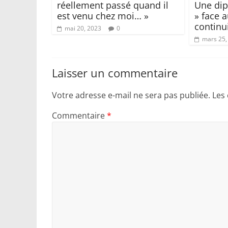
réellement passé quand il
Une dip
est venu chez moi… »
» face 
continu
mai 20, 2023
0
mars 25,
Laisser un commentaire
Votre adresse e-mail ne sera pas publiée.
Les
Commentaire
*