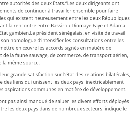
tre autorités des deux Etats.‘’Les deux dirigeants ont
ements de continuer à travailler ensemble pour faire
rales qui existent heureusement entre les deux Républiques
ant la rencontre entre Bassirou Diomaye Faye et Adama
’Etat gambien.Le président sénégalais, en visite de travail
son homologue d’intensifier les consultations entre les
mettre en œuvre les accords signés en matière de
 et de la faune sauvage, de commerce, de transport aérien,
ue la même source.
eur grande satisfaction sur l’état des relations bilatérales,
e des liens qui unissent les deux pays, inextricablement
re, les aspirations communes en matière de développement.
t pas ainsi manqué de saluer les divers efforts déployés
tre les deux pays dans de nombreux secteurs, indique le