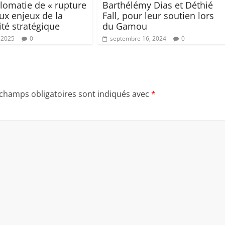
lomatie de « rupture
Barthélémy Dias et Déthié
aux enjeux de la
Fall, pour leur soutien lors
ité stratégique
du Gamou
 2025
0
septembre 16, 2024
0
 champs obligatoires sont indiqués avec
*