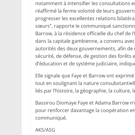
notamment à intensifier les consultations en
réaffirmé la ferme volonté de leurs gouvern
progresser les excellentes relations bilaté
sœurs’’, rapporte le communiqué sanctionn
Barrow, à la résidence officielle du chef de l
dans la capitale gambienne, a convenu avec 
autorités des deux gouvernements, afin de 
sécurité, de défense, de gestion des forêts
d’éducation et de système judiciaire, indiq
Elle signale que Faye et Barrow ont exprimé l
tout en soulignant la nature consubstantiell
liés par l’histoire, la géographie, la cultu
Bassirou Diomaye Faye et Adama Barrow n’on
pour renforcer davantage la coopération en
communiqué.
AKS/ASG