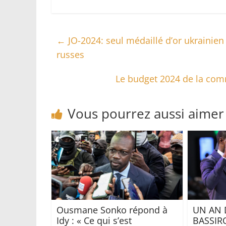
←
JO-2024: seul médaillé d’or ukrainien
russes
Le budget 2024 de la comm
Vous pourrez aussi aimer
Ousmane Sonko répond à
UN AN 
Idy : « Ce qui s’est
BASSIR