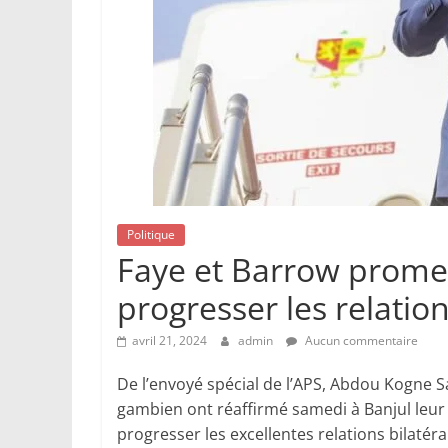
Politique
Faye et Barrow promett
progresser les relation
avril 21, 2024
admin
Aucun commentaire
De l’envoyé spécial de l’APS, Abdou Kogne Sa
gambien ont réaffirmé samedi à Banjul leur 
progresser les excellentes relations bilatér