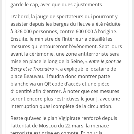
garde le cap, avec quelques ajustements.
D’abord, la jauge de spectateurs qui pourront y
assister depuis les berges du fleuve a été réduite
à 326 000 personnes, contre 600 000 à l’origine.
Ensuite, le ministre de l’Intérieur a détaillé les
mesures qui entoureront l’évènement. Sept jours
avant la cérémonie, une zone antiterroriste sera
mise en place le long de la Seine, «
entre le pont de
Bercy et le Trocadéro
», a expliqué le locataire de
place Beauvau. Il faudra donc montrer patte
blanche via un QR code d’accès et une pièce
d’identité afin d’entrer. À noter que ces mesures
seront encore plus restrictives le jour J, avec une
interruption quasi complète de la circulation.
Reste qu’avec le plan Vigipirate renforcé depuis
l’attentat de Moscou du 22 mars, la menace
terroriste est prise en compte. Et pour la