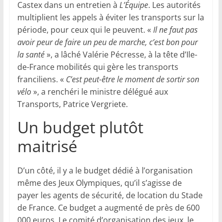
Castex dans un entretien à
L’Équipe
. Les autorités
multiplient les appels à éviter les transports sur la
période, pour ceux qui le peuvent. «
Il ne faut pas
avoir peur de faire un peu de marche, c’est bon pour
la santé
», a lâché Valérie Pécresse, à la tête d’Ile-
de-France mobilités qui gère les transports
franciliens. «
C’est peut-être le moment de sortir son
vélo
», a renchéri le ministre délégué aux
Transports, Patrice Vergriete.
Un budget plutôt
maitrisé
D’un côté, il y a le budget dédié à l’organisation
même des Jeux Olympiques, qu’il s’agisse de
payer les agents de sécurité, de location du Stade
de France. Ce budget a augmenté de près de 600
000 euros. Le comité d’organisation des jeux, le