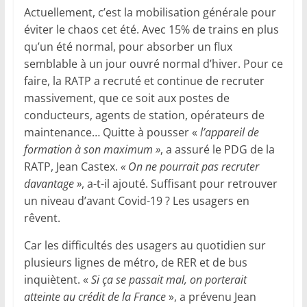
Actuellement, c’est la mobilisation générale pour
éviter le chaos cet été. Avec 15% de trains en plus
qu’un été normal, pour absorber un flux
semblable à un jour ouvré normal d’hiver. Pour ce
faire, la RATP a recruté et continue de recruter
massivement, que ce soit aux postes de
conducteurs, agents de station, opérateurs de
maintenance… Quitte à pousser «
l’appareil de
formation à son maximum »
, a assuré le PDG de la
RATP, Jean Castex.
« On ne pourrait pas recruter
davantage »
, a-t-il ajouté. Suffisant pour retrouver
un niveau d’avant Covid-19 ? Les usagers en
rêvent.
Car les difficultés des usagers au quotidien sur
plusieurs lignes de métro, de RER et de bus
inquiètent. «
Si ça se passait mal, on porterait
atteinte au crédit de la France
», a prévenu Jean