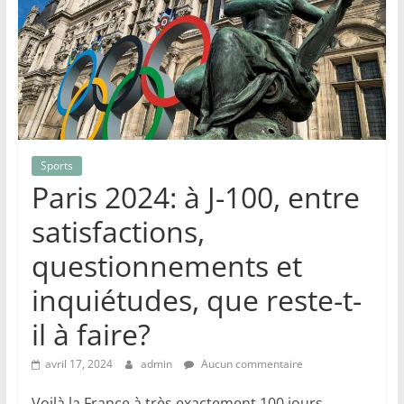
Sports
Paris 2024: à J-100, entre
satisfactions,
questionnements et
inquiétudes, que reste-t-
il à faire?
avril 17, 2024
admin
Aucun commentaire
Voilà la France à très exactement 100 jours