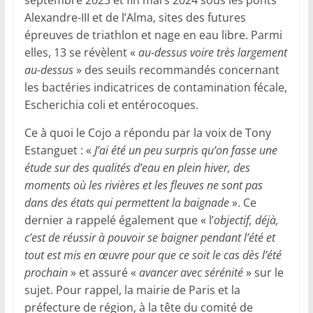
septembre 2023 et fin mars 2024 sous les ponts
Alexandre-III et de l’Alma, sites des futures
épreuves de triathlon et nage en eau libre. Parmi
elles, 13 se révèlent «
au-dessus voire très largement
au-dessus
» des seuils recommandés concernant
les bactéries indicatrices de contamination fécale,
Escherichia coli et entérocoques.
Ce à quoi le Cojo a répondu par la voix de Tony
Estanguet : «
J’ai été un peu surpris qu’on fasse une
étude sur des qualités d’eau en plein hiver, des
moments où les rivières et les fleuves ne sont pas
dans des états qui permettent la baignade
». Ce
dernier a rappelé également que « l’
objectif, déjà,
c’est de réussir à pouvoir se baigner pendant l’été et
tout est mis en œuvre pour que ce soit le cas dès l’été
prochain
» et assuré «
avancer avec sérénité
» sur le
sujet. Pour rappel, la mairie de Paris et la
préfecture de région, à la tête du comité de