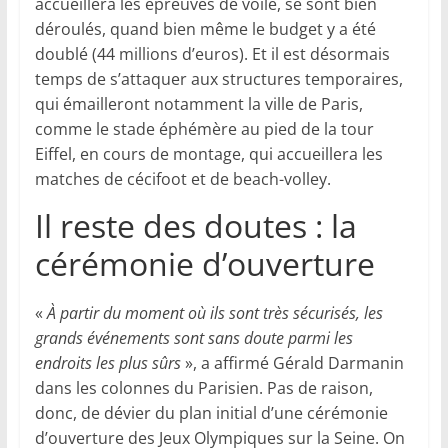
accueillera les épreuves de voile, se sont bien
déroulés, quand bien même le budget y a été
doublé (44 millions d’euros). Et il est désormais
temps de s’attaquer aux structures temporaires,
qui émailleront notamment la ville de Paris,
comme le stade éphémère au pied de la tour
Eiffel, en cours de montage, qui accueillera les
matches de cécifoot et de beach-volley.
Il reste des doutes : la
cérémonie d’ouverture
«
À partir du moment où ils sont très sécurisés, les
grands événements sont sans doute parmi les
endroits les plus sûrs
», a affirmé Gérald Darmanin
dans les colonnes du Parisien. Pas de raison,
donc, de dévier du plan initial d’une cérémonie
d’ouverture des Jeux Olympiques sur la Seine. On