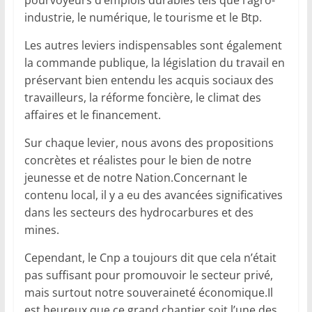
pourvoyeurs d’emplois durables tels que l’agro-
industrie, le numérique, le tourisme et le Btp.
Les autres leviers indispensables sont également
la commande publique, la législation du travail en
préservant bien entendu les acquis sociaux des
travailleurs, la réforme foncière, le climat des
affaires et le financement.
Sur chaque levier, nous avons des propositions
concrètes et réalistes pour le bien de notre
jeunesse et de notre Nation.Concernant le
contenu local, il y a eu des avancées significatives
dans les secteurs des hydrocarbures et des
mines.
Cependant, le Cnp a toujours dit que cela n’était
pas suffisant pour promouvoir le secteur privé,
mais surtout notre souveraineté économique.Il
est heureux que ce grand chantier soit l’une des