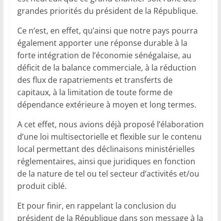
grandes priorités du président de la République.
Ce n’est, en effet, qu’ainsi que notre pays pourra
également apporter une réponse durable à la
forte intégration de l’économie sénégalaise, au
déficit de la balance commerciale, à la réduction
des flux de rapatriements et transferts de
capitaux, à la limitation de toute forme de
dépendance extérieure à moyen et long termes.
A cet effet, nous avions déjà proposé l’élaboration
d’une loi multisectorielle et flexible sur le contenu
local permettant des déclinaisons ministérielles
réglementaires, ainsi que juridiques en fonction
de la nature de tel ou tel secteur d’activités et/ou
produit ciblé.
Et pour finir, en rappelant la conclusion du
président de la République dans son message à la