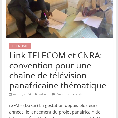
ECONOMIE
Link TELECOM et CNRA:
convention pour une
chaîne de télévision
panafricaine thématique
avril 5, 2024
admin
Aucun commentaire
iGFM – (Dakar) En gestation depuis plusieurs
années, le lancement du projet panafricain de