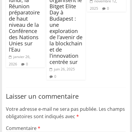
lundi, la
organisent le
novembre 12,
Réunion
Bitget Elite
2025
0
préparatoire
Day à
de haut
Budapest :
niveau de la
une
Conférence
exploration
des Nations
de l’avenir de
Unies sur
la blockchain
l’Eau
et de
l’innovation
janvier 26,
centrée sur
2026
0
juin 26, 2025
0
Laisser un commentaire
Votre adresse e-mail ne sera pas publiée.
Les champs
obligatoires sont indiqués avec
*
Commentaire
*