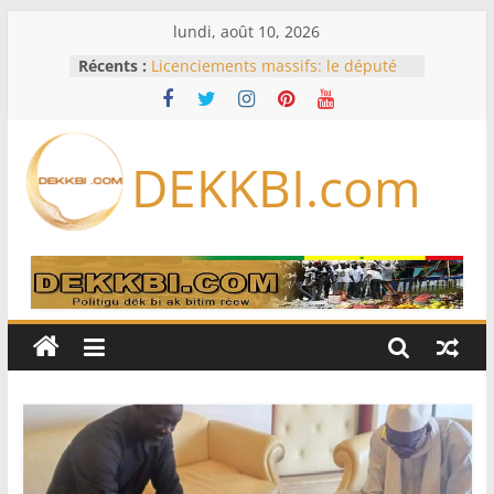
Passer
lundi, août 10, 2026
au
Récents :
Licenciements massifs: le député
contenu
Mbaye DIONE interpelle le
gouvernement sur plus de 30 000
emplois
Or, gaz, pétrole : le nouveau visage
DEKKBI.com
des exportations sénégalaises se
dessine
Session extraordinaire : Sonko
balaie les contestations sur les
pouvoirs du Bureau
Opinion – Alioune Ndoye, maire du
Plateau : Le Parti socialiste n’est
pas à vendre
L’Iran exige pour rouvrir Ormuz
que les Etats-Unis acceptent
« toutes » ses conditions