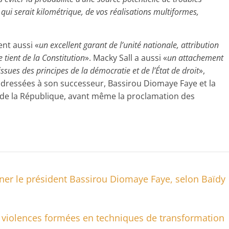
, qui serait kilométrique, de vos réalisations multiformes,
nt aussi «
un excellent garant de l’unité nationale, attribution
tient de la Constitution
». Macky Sall a aussi «
un attachement
issues des principes de la démocratie et de l’État de droit
»,
ns adressées à son successeur, Bassirou Diomaye Faye et la
ais de la République, avant même la proclamation des
er le président Bassirou Diomaye Faye, selon Baïdy
e violences formées en techniques de transformation