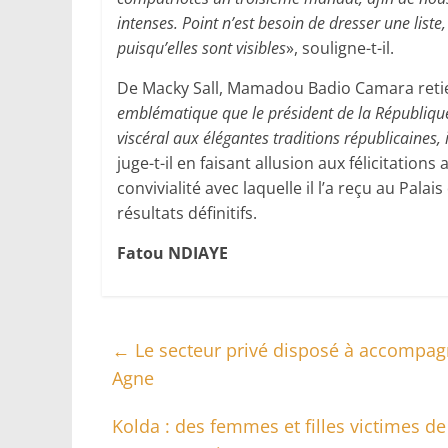
intenses. Point n’est besoin de dresser une liste
puisqu’elles sont visibles
», souligne-t-il.
De Macky Sall, Mamadou Badio Camara retie
emblématique que le président de la République 
viscéral aux élégantes traditions républicaines, 
juge-t-il en faisant allusion aux félicitatio
convivialité avec laquelle il l’a reçu au Pal
résultats définitifs.
Fatou NDIAYE
←
Le secteur privé disposé à accompagn
Agne
Kolda : des femmes et filles victimes d