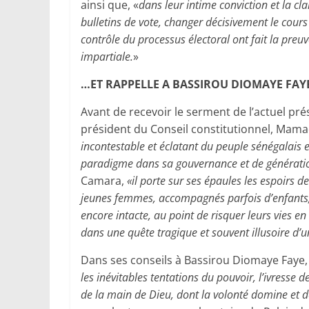
ainsi que, «
dans leur intime conviction et la cla
bulletins de vote, changer décisivement le cours 
contrôle du processus électoral ont fait la preuv
impartiale.
»
…ET RAPPELLE A BASSIROU DIOMAYE FAYE
Avant de recevoir le serment de l’actuel pr
président du Conseil constitutionnel, Mamad
incontestable et éclatant du peuple sénégalais 
paradigme dans sa gouvernance et de générat
Camara,
«il porte sur ses épaules les espoirs 
jeunes femmes, accompagnés parfois d’enfants, d
encore intacte, au point de risquer leurs vies e
dans une quête tragique et souvent illusoire d’u
Dans ses conseils à Bassirou Diomaye Faye
les inévitables tentations du pouvoir, l’ivresse d
de la main de Dieu, dont la volonté domine et