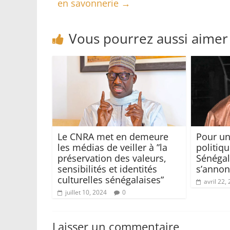
en savonnerie
→
Vous pourrez aussi aimer
Le CNRA met en demeure
Pour un
les médias de veiller à ”la
politiqu
préservation des valeurs,
Sénégal
sensibilités et identités
s’anno
culturelles sénégalaises”
avril 22,
juillet 10, 2024
0
Laisser un commentaire