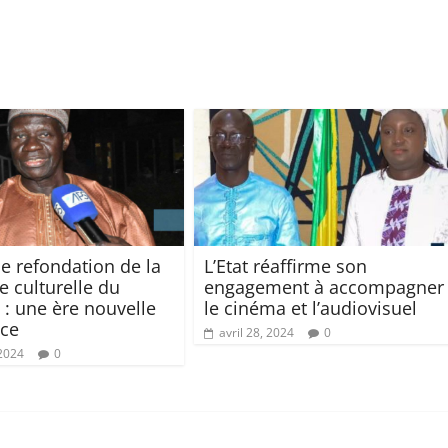
e refondation de la
L’Etat réaffirme son
e culturelle du
engagement à accompagner
 : une ère nouvelle
le cinéma et l’audiovisuel
nce
avril 28, 2024
0
 2024
0