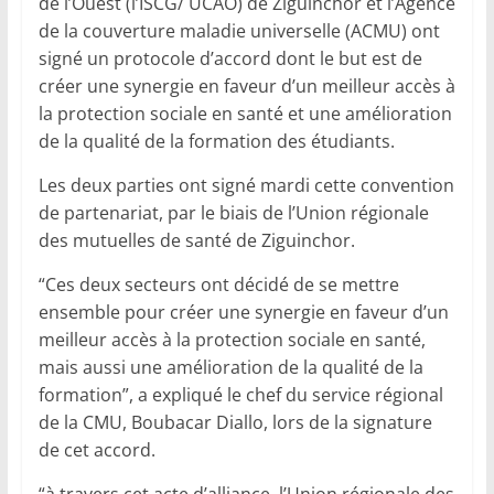
de l’Ouest (l’ISCG/ UCAO) de Ziguinchor et l’Agence
de la couverture maladie universelle (ACMU) ont
signé un protocole d’accord dont le but est de
créer une synergie en faveur d’un meilleur accès à
la protection sociale en santé et une amélioration
de la qualité de la formation des étudiants.
Les deux parties ont signé mardi cette convention
de partenariat, par le biais de l’Union régionale
des mutuelles de santé de Ziguinchor.
“Ces deux secteurs ont décidé de se mettre
ensemble pour créer une synergie en faveur d’un
meilleur accès à la protection sociale en santé,
mais aussi une amélioration de la qualité de la
formation”, a expliqué le chef du service régional
de la CMU, Boubacar Diallo, lors de la signature
de cet accord.
“à travers cet acte d’alliance, l’Union régionale des