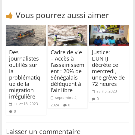
Vous pourrez aussi aimer
Des
Cadre de vie
Justice:
journalistes
– Accès à
L’UNTJ
outillés sur
l’assainissem
décrète ce
la
ent : 20% de
mercredi,
problématiq
Sénégalais
une grève de
ue de la
défèquent à
72 heures
migration
l’air libre
avril 5, 2023
irrégulière
septembre 5,
0
juillet 18, 2023
2024
0
0
Laisser un commentaire