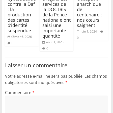
contre la Daf
services de
anarchique
: la
la DOCTRIS
de
production
de la Police
centenaire :
des cartes
nationale ont
nos cœurs
d’identité
saisi une
saignent
suspendue
importante
juin 1, 2024
quantité
février 6, 2026
0
août 3, 2023
0
0
Laisser un commentaire
Votre adresse e-mail ne sera pas publiée.
Les champs
obligatoires sont indiqués avec
*
Commentaire
*