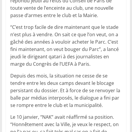
répondu jeudi au refus du Conseil de Paris de
toute vente de l’enceinte au club, une nouvelle
passe d’armes entre le club et la Mairie.
“C’est trop facile de dire maintenant que le stade
n’est plus à vendre. On sait ce que l’on veut, on a
gâché des années à vouloir acheter le Parc. C’est
fini maintenant, on veut bouger du Parc”, a lancé
jeudi le dirigeant qatari à des journalistes en
marge du Congrès de l’UEFA à Paris.
Depuis des mois, la situation ne cesse de se
tendre entre les deux camps devant le blocage
persistant du dossier. Et à force de se renvoyer la
balle par médias interposés, le dialogue a fini par
se rompre entre le club et la municipalité.
Le 10 janvier, “NAK” avait réaffirmé sa position.
“Honnêtement avec la Ville, je veux le respect, on
ne l’a pas eu, ça fait très mal car on a fait de