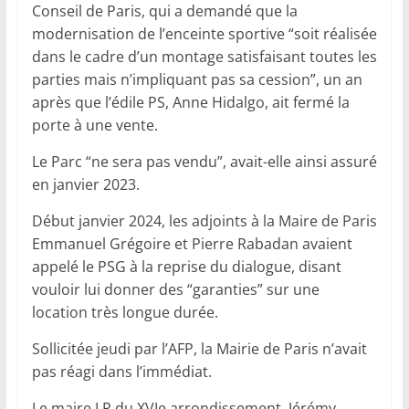
Conseil de Paris, qui a demandé que la
modernisation de l’enceinte sportive “soit réalisée
dans le cadre d’un montage satisfaisant toutes les
parties mais n’impliquant pas sa cession”, un an
après que l’édile PS, Anne Hidalgo, ait fermé la
porte à une vente.
Le Parc “ne sera pas vendu”, avait-elle ainsi assuré
en janvier 2023.
Début janvier 2024, les adjoints à la Maire de Paris
Emmanuel Grégoire et Pierre Rabadan avaient
appelé le PSG à la reprise du dialogue, disant
vouloir lui donner des “garanties” sur une
location très longue durée.
Sollicitée jeudi par l’AFP, la Mairie de Paris n’avait
pas réagi dans l’immédiat.
Le maire LR du XVIe arrondissement, Jérémy