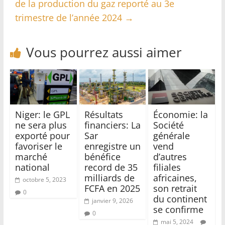
de la production du gaz reporté au 3e
trimestre de l’année 2024
→
Vous pourrez aussi aimer
Niger: le GPL
Résultats
Économie: la
ne sera plus
financiers: La
Société
exporté pour
Sar
générale
favoriser le
enregistre un
vend
marché
bénéfice
d’autres
national
record de 35
filiales
milliards de
africaines,
octobre 5, 2023
FCFA en 2025
son retrait
0
du continent
janvier 9, 2026
se confirme
0
mai 5, 2024