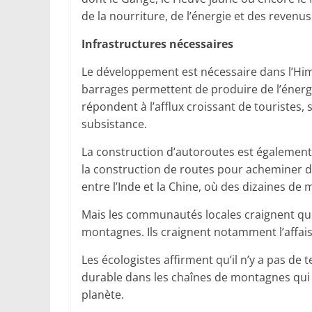
de la nourriture, de l’énergie et des revenu
Infrastructures nécessaires
Le développement est nécessaire dans l’Hima
barrages permettent de produire de l’énergie
répondent à l’afflux croissant de touristes
subsistance.
La construction d’autoroutes est également u
la construction de routes pour acheminer de
entre l’Inde et la Chine, où des dizaines de 
Mais les communautés locales craignent que 
montagnes. Ils craignent notamment l’affai
Les écologistes affirment qu’il n’y a pas d
durable dans les chaînes de montagnes qui 
planète.