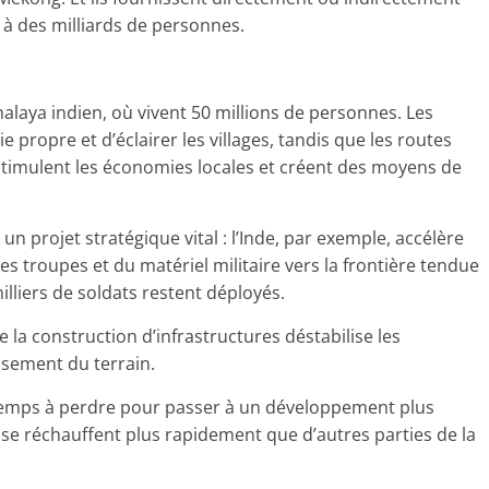
s à des milliards de personnes.
laya indien, où vivent 50 millions de personnes. Les
 propre et d’éclairer les villages, tandis que les routes
, stimulent les économies locales et créent des moyens de
n projet stratégique vital : l’Inde, par exemple, accélère
s troupes et du matériel militaire vers la frontière tendue
milliers de soldats restent déployés.
la construction d’infrastructures déstabilise les
ssement du terrain.
e temps à perdre pour passer à un développement plus
se réchauffent plus rapidement que d’autres parties de la