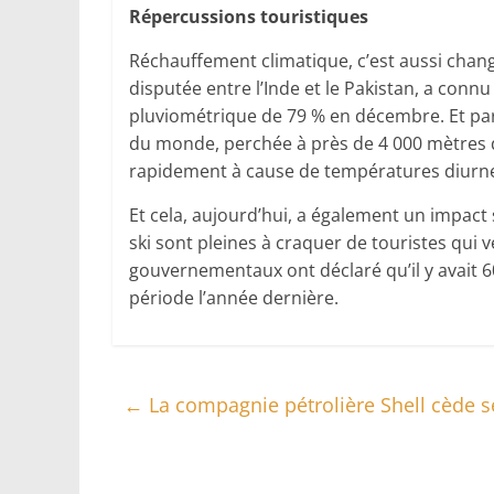
Répercussions touristiques
Réchauffement climatique, c’est aussi cha
disputée entre l’Inde et le Pakistan, a conn
pluviométrique de 79 % en décembre. Et par 
du monde, perchée à près de 4 000 mètres d
rapidement à cause de températures diurne
Et cela, aujourd’hui, a également un impact 
ski sont pleines à craquer de touristes qui 
gouvernementaux ont déclaré qu’il y avait 
période l’année dernière.
←
La compagnie pétrolière Shell cède se