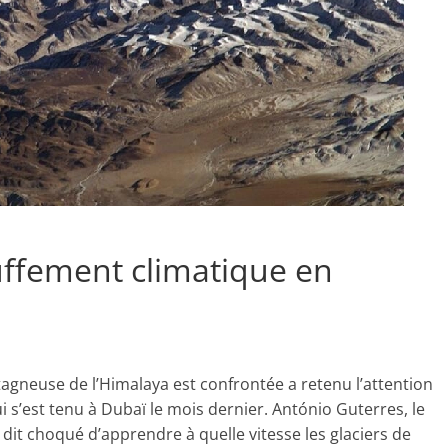
uffement climatique en
tagneuse de l’Himalaya est confrontée a retenu l’attention
 s’est tenu à Dubaï le mois dernier. António Guterres, le
 dit choqué d’apprendre à quelle vitesse les glaciers de