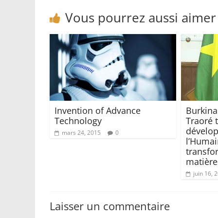
Vous pourrez aussi aimer
Invention of Advance
Burkina
Technology
Traoré 
dévelo
mars 24, 2015
0
l’Humai
transfo
matière
juin 16, 
Laisser un commentaire