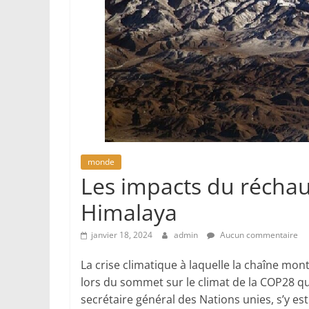
monde
Les impacts du récha
Himalaya
janvier 18, 2024
admin
Aucun commentaire
La crise climatique à laquelle la chaîne mon
lors du sommet sur le climat de la COP28 qui
secrétaire général des Nations unies, s’y est