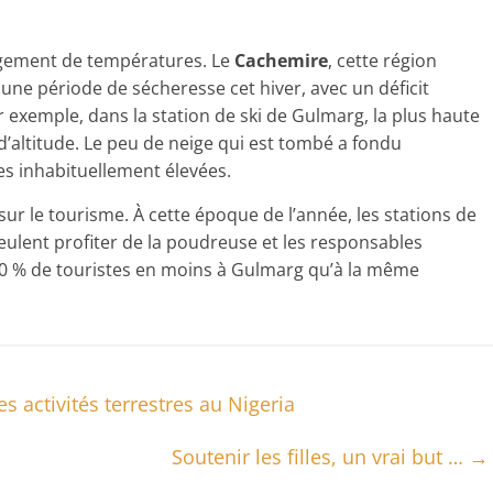
ngement de températures. Le
Cachemire
, cette région
u une période de sécheresse cet hiver, avec un déficit
exemple, dans la station de ski de Gulmarg, la plus haute
’altitude. Le peu de neige qui est tombé a fondu
s inhabituellement élevées.
sur le tourisme. À cette époque de l’année, les stations de
veulent profiter de la poudreuse et les responsables
60 % de touristes en moins à Gulmarg qu’à la même
s activités terrestres au Nigeria
Soutenir les filles, un vrai but …
→