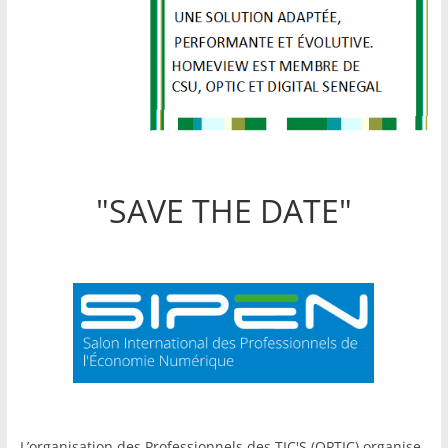
"SAVE THE DATE"
L’organisation des Professionnels des TIC'S (OPTIC) organise