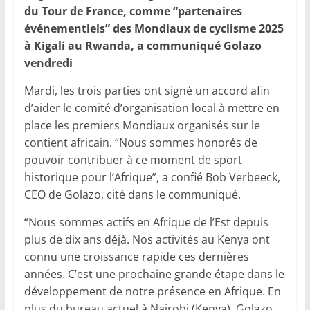
du Tour de France, comme “partenaires
événementiels” des Mondiaux de cyclisme 2025
à Kigali au Rwanda, a communiqué Golazo
vendredi
Mardi, les trois parties ont signé un accord afin
d’aider le comité d’organisation local à mettre en
place les premiers Mondiaux organisés sur le
contient africain. “Nous sommes honorés de
pouvoir contribuer à ce moment de sport
historique pour l’Afrique”, a confié Bob Verbeeck,
CEO de Golazo, cité dans le communiqué.
“Nous sommes actifs en Afrique de l’Est depuis
plus de dix ans déjà. Nos activités au Kenya ont
connu une croissance rapide ces dernières
années. C’est une prochaine grande étape dans le
développement de notre présence en Afrique. En
plus du bureau actuel à Nairobi (Kenya), Golazo