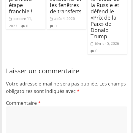
étape
les fenêtres
la Russie et
franchie !
de transferts
défend le
«Prix de la
octobre 11,
août 4, 2026
Paix» de
2023
0
0
Donald
Trump
février 5, 2026
0
Laisser un commentaire
Votre adresse e-mail ne sera pas publiée.
Les champs
obligatoires sont indiqués avec
*
Commentaire
*