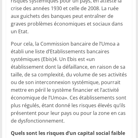
risques systémiques pour un pays, en atteste la
crise des années 1930 et celle de 2008. La ruée
aux guichets des banques peut entraîner de
graves problèmes économiques et sociaux dans
un Etat.
Pour cela, la Commission bancaire de l’Umoa a
établi une liste d’Etablissements bancaires
systémiques (Ebis)4. Un Ebis est «un
établissement dont la défaillance, en raison de sa
taille, de sa complexité, du volume de ses activités
ou de son interconnexion systémique, pourrait
mettre en péril le système financier et l’activité
économique de l’Umoa». Ces établissements sont
plus régulés, étant donné les risques élevés qu’ils
présentent pour leur pays ou pour la zone en cas
de dysfonctionnement.
Quels sont les risques d’un capital social faible