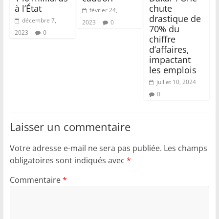
à l’État
chute
février 24,
drastique de
décembre 7,
2023
0
70% du
2023
0
chiffre
d’affaires,
impactant
les emplois
juillet 10, 2024
0
Laisser un commentaire
Votre adresse e-mail ne sera pas publiée.
Les champs
obligatoires sont indiqués avec
*
Commentaire
*